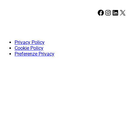
Facebook
Instagram
LinkedIn
X
Privacy Policy
Cookie Policy
Preferenze Privacy