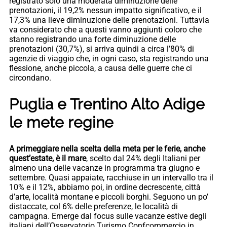
registrato solo una moderata diminuzione delle
prenotazioni, il 19,2% nessun impatto significativo, e il
17,3% una lieve diminuzione delle prenotazioni. Tuttavia
va considerato che a questi vanno aggiunti coloro che
stanno registrando una forte diminuzione delle
prenotazioni (30,7%), si arriva quindi a circa l’80% di
agenzie di viaggio che, in ogni caso, sta registrando una
flessione, anche piccola, a causa delle guerre che ci
circondano.
Puglia e Trentino Alto Adige
le mete regine
A primeggiare nella scelta della meta per le ferie, anche
quest’estate, è il mare
, scelto dal 24% degli Italiani per
almeno una delle vacanze in programma tra giugno e
settembre. Quasi appaiate, racchiuse in un intervallo tra il
10% e il 12%, abbiamo poi, in ordine decrescente, città
d’arte, località montane e piccoli borghi. Seguono un po’
distaccate, col 6% delle preferenze, le località di
campagna. Emerge dal focus sulle vacanze estive degli
italiani dell’Osservatorio Turismo Confcommercio in