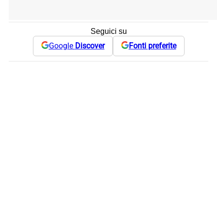
Seguici su
Google
Discover
Fonti preferite