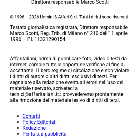
Direttore responsabile Marco Scotti
© 1996 – 2026 Uomini & Affari S.r.l. Tutti i diritti sono riservati
Testata giornalistica registrata, Direttore responsabile
Marco Scotti, Reg. Trib. di Milano n° 210 dell’11 aprile
1996 – P.I. 11321290154
Affaritaliani, prima di pubblicare foto, video o testi da
internet, compie tutte le opportune verifiche al fine di
accertarne il libero regime di circolazione e non violare
i diritti di autore o altri diritti esclusivi di terzi. Per
segnalare alla redazione eventuali errori nell’uso del
materiale riservato, scriveteci a
tecnici@affaritaliani.it.: provvederemo prontamente
alla rimozione del materiale lesivo di diritti di terzi.
Contatti
Policy Editoriali
Redazione
Per la tua pubblicità