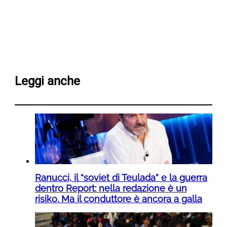
Leggi anche
Ranucci, il “soviet di Teulada” e la guerra
dentro Report: nella redazione è un
risiko. Ma il conduttore è ancora a galla