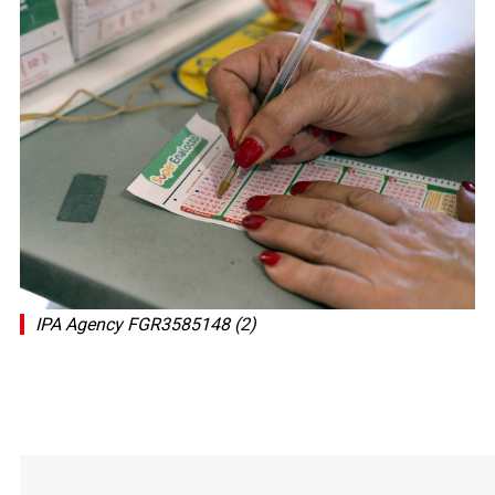
IPA Agency FGR3585148 (2)