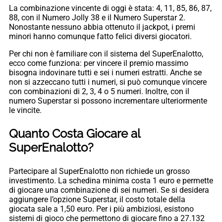
La combinazione vincente di oggi è stata: 4, 11, 85, 86, 87,
88, con il Numero Jolly 38 e il Numero Superstar 2.
Nonostante nessuno abbia ottenuto il jackpot, i premi
minori hanno comunque fatto felici diversi giocatori.
Per chi non è familiare con il sistema del SuperEnalotto,
ecco come funziona: per vincere il premio massimo
bisogna indovinare tutti e sei i numeri estratti. Anche se
non si azzeccano tutti i numeri, si può comunque vincere
con combinazioni di 2, 3, 4 o 5 numeri. Inoltre, con il
numero Superstar si possono incrementare ulteriormente
le vincite.
Quanto Costa Giocare al
SuperEnalotto?
Partecipare al SuperEnalotto non richiede un grosso
investimento. La schedina minima costa 1 euro e permette
di giocare una combinazione di sei numeri. Se si desidera
aggiungere l’opzione Superstar, il costo totale della
giocata sale a 1,50 euro. Per i più ambiziosi, esistono
sistemi di gioco che permettono di giocare fino a 27.132