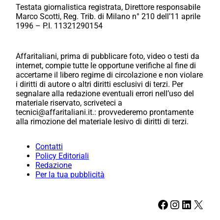
Testata giornalistica registrata, Direttore responsabile
Marco Scotti, Reg. Trib. di Milano n° 210 dell’11 aprile
1996 – P.I. 11321290154
Affaritaliani, prima di pubblicare foto, video o testi da
internet, compie tutte le opportune verifiche al fine di
accertarne il libero regime di circolazione e non violare
i diritti di autore o altri diritti esclusivi di terzi. Per
segnalare alla redazione eventuali errori nell’uso del
materiale riservato, scriveteci a
tecnici@affaritaliani.it.: provvederemo prontamente
alla rimozione del materiale lesivo di diritti di terzi.
Contatti
Policy Editoriali
Redazione
Per la tua pubblicità
Facebook
Instagram
LinkedIn
X