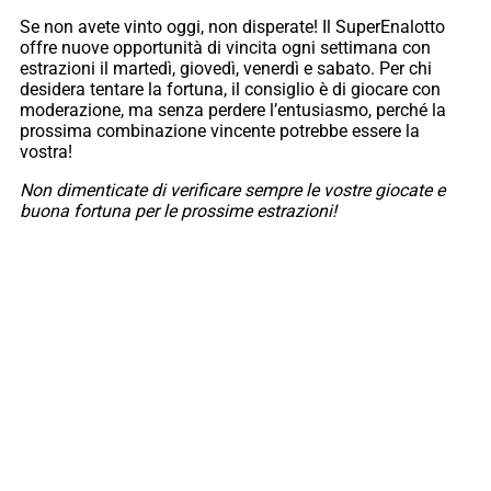
Se non avete vinto oggi, non disperate! Il SuperEnalotto
offre nuove opportunità di vincita ogni settimana con
estrazioni il martedì, giovedì, venerdì e sabato. Per chi
desidera tentare la fortuna, il consiglio è di giocare con
moderazione, ma senza perdere l’entusiasmo, perché la
prossima combinazione vincente potrebbe essere la
vostra!
Non dimenticate di verificare sempre le vostre giocate e
buona fortuna per le prossime estrazioni!