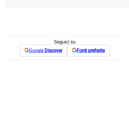
Seguici su
Google
Discover
Fonti preferite