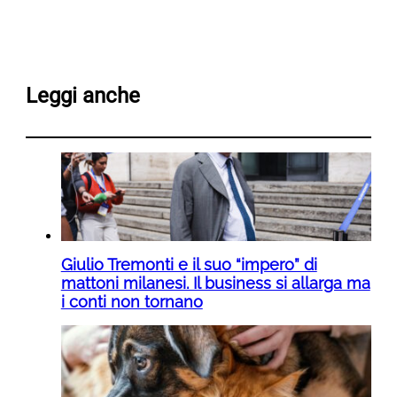
Leggi anche
Giulio Tremonti e il suo “impero” di
mattoni milanesi. Il business si allarga ma
i conti non tornano