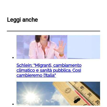
Leggi anche
Schlein: “Migranti, cambiamento
climatico e sanità pubblica. Così
cambieremo l’Italia”