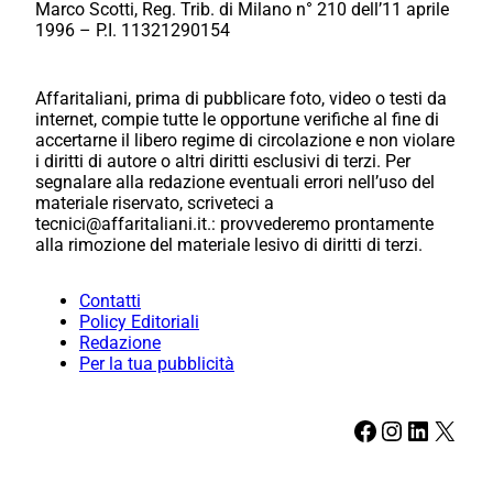
Marco Scotti, Reg. Trib. di Milano n° 210 dell’11 aprile
1996 – P.I. 11321290154
Affaritaliani, prima di pubblicare foto, video o testi da
internet, compie tutte le opportune verifiche al fine di
accertarne il libero regime di circolazione e non violare
i diritti di autore o altri diritti esclusivi di terzi. Per
segnalare alla redazione eventuali errori nell’uso del
materiale riservato, scriveteci a
tecnici@affaritaliani.it.: provvederemo prontamente
alla rimozione del materiale lesivo di diritti di terzi.
Contatti
Policy Editoriali
Redazione
Per la tua pubblicità
Facebook
Instagram
LinkedIn
X