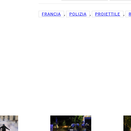
, 
, 
, 
FRANCIA
POLIZIA
PROIETTILE