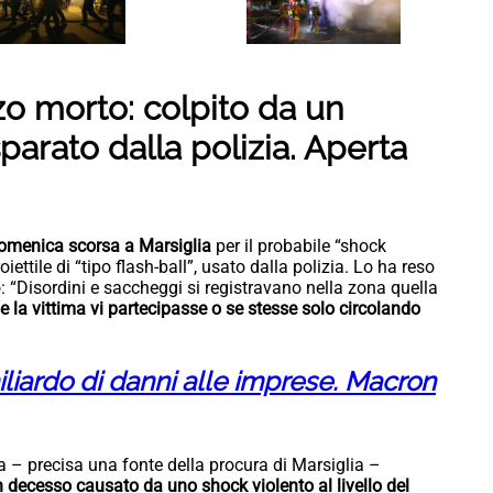
zo morto: colpito da un
parato dalla polizia. Aperta
domenica scorsa a Marsiglia
per il probabile “shock
iettile di “tipo flash-ball”, usato dalla polizia. Lo ha reso
: “Disordini e saccheggi si registravano nella zona quella
e la vittima vi partecipasse o se stesse solo circolando
iliardo di danni alle imprese. Macron
sta – precisa una fonte della procura di Marsiglia –
 decesso causato da uno shock violento al livello del