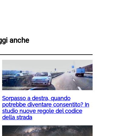
ggi anche
Sorpasso a destra, quando
potrebbe diventare consentito? In
studio nuove regole del codice
della strada