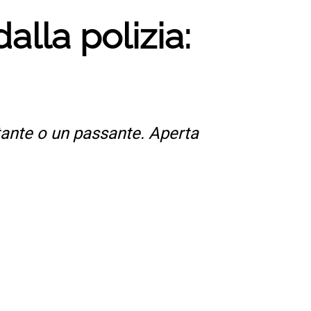
alla polizia:
tante o un passante. Aperta