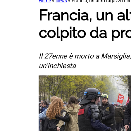
Home
»
News
»
Francia, un altro ragazzo ucc
Francia, un al
colpito da pr
Il 27enne è morto a Marsiglia
un’inchiesta