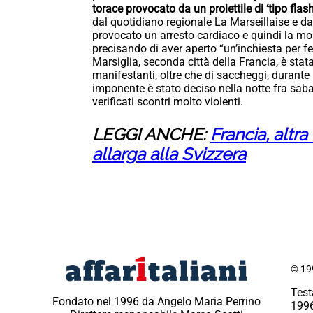
torace provocato da un proiettile di ‘tipo flash-
dal quotidiano regionale La Marseillaise e da
provocato un arresto cardiaco e quindi la mort
precisando di aver aperto “un’inchiesta per f
Marsiglia, seconda città della Francia, è stata
manifestanti, oltre che di saccheggi, durante
imponente è stato deciso nella notte fra sab
verificati scontri molto violenti.
LEGGI ANCHE:
Francia, altra 
allarga alla Svizzera
© 199
Test
Fondato nel 1996 da Angelo Maria Perrino
1996