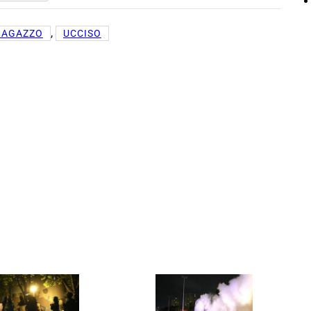
, 
RAGAZZO
UCCISO