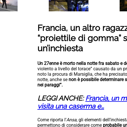
Francia, un altro ragaz
“proiettile di gomma” s
un’inchiesta
Un 27enne è morto nella notte fra sabato e 
violento a livello del torace” causato da un pro
noto la procura di Marsiglia, che ha precisato
notte, anche se
non è possibile determinare s
nei paraggi”.
LEGGI ANCHE:
Francia, un m
visita una caserma e…
Come riporta l’
Ansa
, gli elementi dell’inchie
permettono di considerare come
probabile un