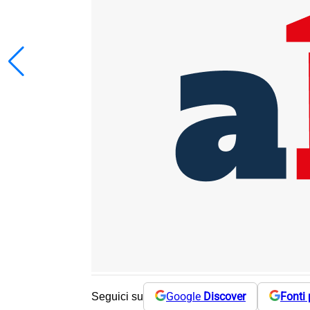
Google
Discover
Fonti 
Seguici su