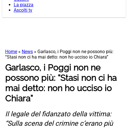
La piazza
Ascolti tv
Home
»
News
»
Garlasco, i Poggi non ne possono più:
“Stasi non ci ha mai detto: non ho ucciso io Chiara”
Garlasco, i Poggi non ne
possono più: “Stasi non ci ha
mai detto: non ho ucciso io
Chiara”
Il legale del fidanzato della vittima:
“Sulla scena del crimine c’erano più