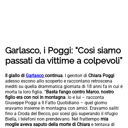
Garlasco, i Poggi: “Così siamo
passati da vittime a colpevoli”
Il giallo di
Garlasco
continua
. I genitori di
Chiara Poggi
adesso escono allo scoperto e raccontano retroscena
inediti su quella drammatica giornata di 18 anni fa in cui è
morta la loro figlia. “
Basta fango contro Marco
,
nostro
figlio era con noi in montagna
. Io e lui – racconta
Giuseppe Poggi a Il Fatto Quotidiano – quel giorno
eravamo insieme in montagna con amici. Eravamo saliti
fino a Croda del Becco, poi scesi giù superando il rifugio
Biella, i telefoni non prendevano. Nel frattempo
mia
moglie aveva saputo della morte di Chiara
e tentava di