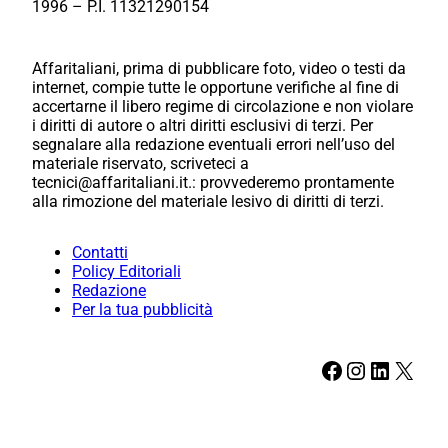
1996 – P.I. 11321290154
Affaritaliani, prima di pubblicare foto, video o testi da
internet, compie tutte le opportune verifiche al fine di
accertarne il libero regime di circolazione e non violare
i diritti di autore o altri diritti esclusivi di terzi. Per
segnalare alla redazione eventuali errori nell’uso del
materiale riservato, scriveteci a
tecnici@affaritaliani.it.: provvederemo prontamente
alla rimozione del materiale lesivo di diritti di terzi.
Contatti
Policy Editoriali
Redazione
Per la tua pubblicità
Facebook
Instagram
LinkedIn
X