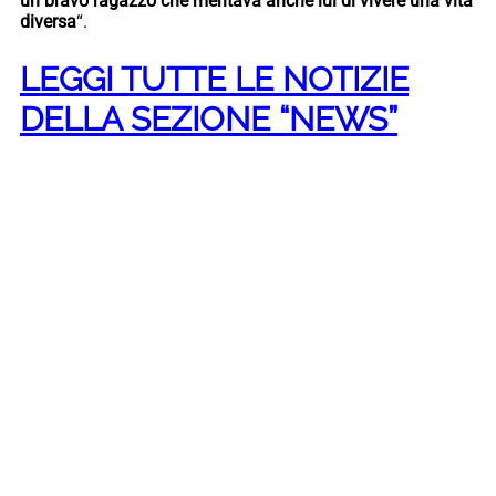
un bravo ragazzo che meritava anche lui di vivere una vita
diversa
“.
LEGGI TUTTE LE NOTIZIE
DELLA SEZIONE “NEWS”