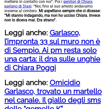
mettersi in contatto con noi”. Poi i
genitori di Chiara
parlano di Stasi
: “Noi, fino al suo arresto andavamo
insieme al cimitero.
Mi aspettavo sempre che ci dicesse:
“Mi stanno indagando, ma non ho ucciso Chiara. Invece
non lo diceva mai. Era strano”.
Leggi anche:
Garlasco,
l’impronta 33 sul muro non è
di Sempio. Ai pm resta solo
una carta: il dna sulle unghie
di Chiara Poggi
Leggi anche:
Omicidio
Garlasco, trovato un martello
nel canale. Il giallo degli sms
delle “gemelle K”