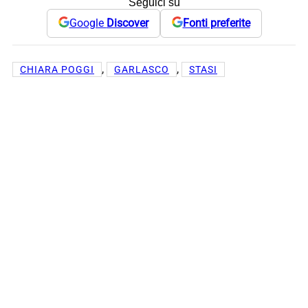
Seguici su
Google
Discover
Fonti preferite
, 
, 
CHIARA POGGI
GARLASCO
STASI