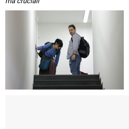
ma cruciali