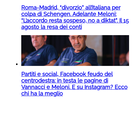
Roma-Madrid, “divorzio” all’italiana per
colpa di Schengen. Adelante Meloni:
“L’accordo resta sospeso, no a diktat”. Il 15
agosto la resa dei conti
Partiti e social, Facebook feudo del
centrodestra: in testa le pagine di
Vannacci e Meloni. E su Instagram? Ecco
chi ha la meglio