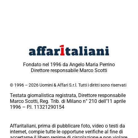
Fondato nel 1996 da Angelo Maria Perrino
Direttore responsabile Marco Scotti
© 1996 – 2026 Uomini & Affari S.r.l. Tutti i diritti sono riservati
Testata giornalistica registrata, Direttore responsabile
Marco Scotti, Reg. Trib. di Milano n° 210 dell’11 aprile
1996 – P.I. 11321290154
Affaritaliani, prima di pubblicare foto, video o testi da
internet, compie tutte le opportune verifiche al fine di
accertarne il libero regime di circolazione e non violare