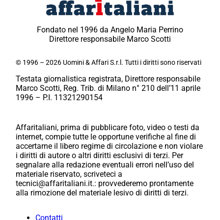
Fondato nel 1996 da Angelo Maria Perrino
Direttore responsabile Marco Scotti
© 1996 – 2026 Uomini & Affari S.r.l. Tutti i diritti sono riservati
Testata giornalistica registrata, Direttore responsabile
Marco Scotti, Reg. Trib. di Milano n° 210 dell’11 aprile
1996 – P.I. 11321290154
Affaritaliani, prima di pubblicare foto, video o testi da
internet, compie tutte le opportune verifiche al fine di
accertarne il libero regime di circolazione e non violare
i diritti di autore o altri diritti esclusivi di terzi. Per
segnalare alla redazione eventuali errori nell’uso del
materiale riservato, scriveteci a
tecnici@affaritaliani.it.: provvederemo prontamente
alla rimozione del materiale lesivo di diritti di terzi.
Contatti