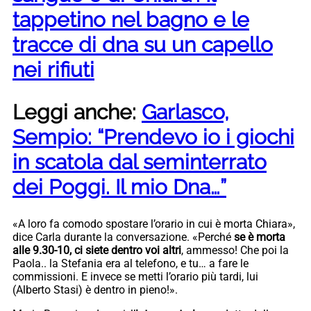
tappetino nel bagno e le
tracce di dna su un capello
nei rifiuti
Leggi anche:
Garlasco,
Sempio: “Prendevo io i giochi
in scatola dal seminterrato
dei Poggi. Il mio Dna…”
«A loro fa comodo spostare l’orario in cui è morta Chiara»,
dice Carla durante la conversazione. «Perché
se è morta
alle 9.30-10, ci siete dentro voi altri
, ammesso! Che poi la
Paola.. la Stefania era al telefono, e tu… a fare le
commissioni. E invece se metti l’orario più tardi, lui
(Alberto Stasi) è dentro in pieno!».