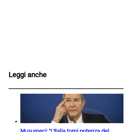
Leggi anche
Musumeci: “L’Italia torni potenza del