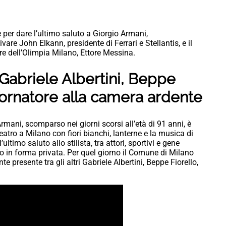
per dare l’ultimo saluto a Giorgio Armani,
vare John Elkann, presidente di Ferrari e Stellantis, e il
re dell’Olimpia Milano, Ettore Messina.
Gabriele Albertini, Beppe
 Tornatore alla camera ardente
rmani, scomparso nei giorni scorsi all’età di 91 anni, è
eatro a Milano con fiori bianchi, lanterne e la musica di
ltimo saluto allo stilista, tra attori, sportivi e gene
o in forma privata. Per quel giorno il Comune di Milano
te presente tra gli altri Gabriele Albertini, Beppe Fiorello,