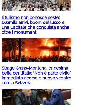
Il turismo non conosce soste:
662mila arrivi, boom del lusso e
una Capitale che conquista anche
oltre i monumenti
Strage Crans-Montana, ennesima
beffa per l’Italia: “Non è parte civile”.
Immediato ricorso e nuovo scontro
con la Svizzera