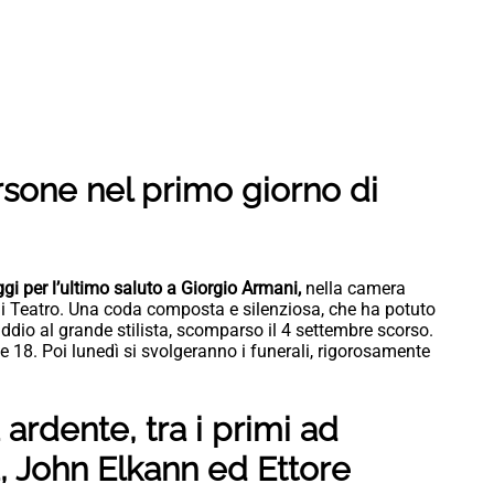
rsone nel primo giorno di
i per l’ultimo saluto a Giorgio Armani,
nella camera
ani Teatro. Una coda composta e silenziosa, che ha potuto
 addio al grande stilista, scomparso il 4 settembre scorso.
e 18. Poi lunedì si svolgeranno i funerali, rigorosamente
ardente, tra i primi ad
la, John Elkann ed Ettore