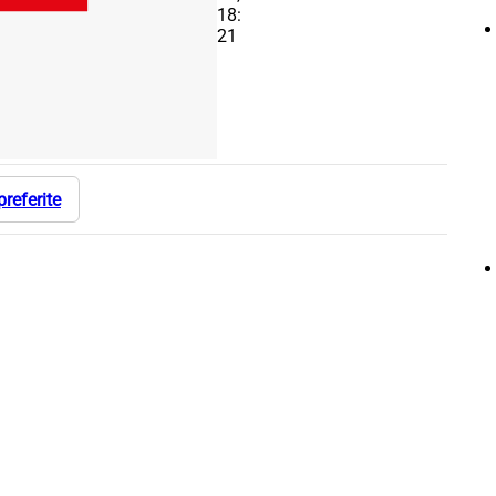
18:
21
preferite