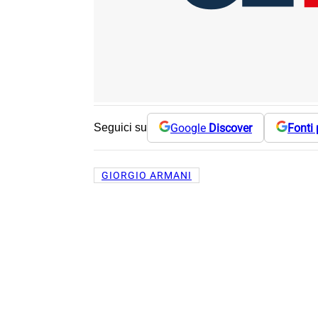
Google
Discover
Fonti 
Seguici su
GIORGIO ARMANI