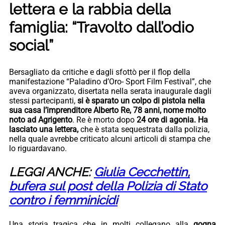
lettera e la rabbia della
famiglia: “Travolto dall’odio
social”
Bersagliato da critiche e dagli sfottò per il flop della
manifestazione “Paladino d’Oro- Sport Film Festival”, che
aveva organizzato, disertata nella serata inaugurale dagli
stessi partecipanti,
si è sparato un colpo di pistola nella
sua casa l’imprenditore Alberto Re, 78 anni, nome molto
noto ad Agrigento
. Re è morto dopo
24 ore di agonia. Ha
lasciato una lettera,
che è stata sequestrata dalla polizia,
nella quale avrebbe criticato alcuni articoli di stampa che
lo riguardavano.
LEGGI ANCHE:
Giulia Cecchettin,
bufera sul post della Polizia di Stato
contro i femminicidi
Una storia tragica che in molti collegano alla
gogna