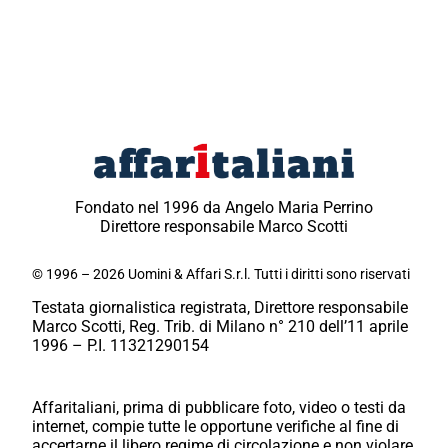
Fondato nel 1996 da Angelo Maria Perrino
Direttore responsabile Marco Scotti
© 1996 – 2026 Uomini & Affari S.r.l. Tutti i diritti sono riservati
Testata giornalistica registrata, Direttore responsabile
Marco Scotti, Reg. Trib. di Milano n° 210 dell’11 aprile
1996 – P.I. 11321290154
Affaritaliani, prima di pubblicare foto, video o testi da
internet, compie tutte le opportune verifiche al fine di
accertarne il libero regime di circolazione e non violare