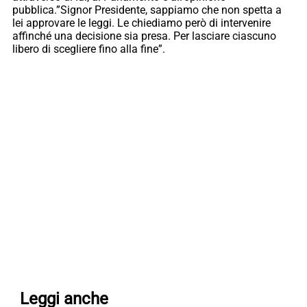
pubblica.”Signor Presidente, sappiamo che non spetta a
lei approvare le leggi. Le chiediamo però di intervenire
affinché una decisione sia presa. Per lasciare ciascuno
libero di scegliere fino alla fine”.
Leggi anche