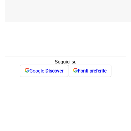
Seguici su
Google
Discover
Fonti preferite