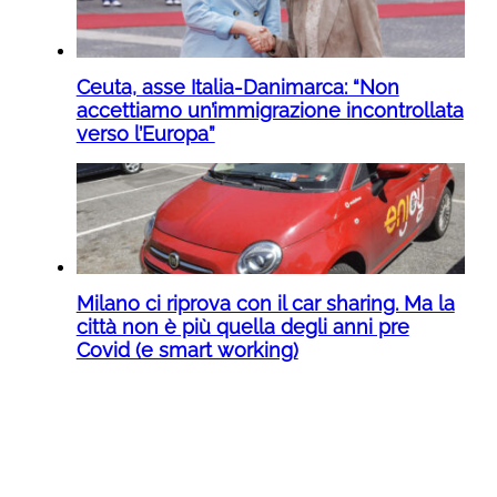
Ceuta, asse Italia-Danimarca: “Non
accettiamo un’immigrazione incontrollata
verso l’Europa”
Milano ci riprova con il car sharing. Ma la
città non è più quella degli anni pre
Covid (e smart working)