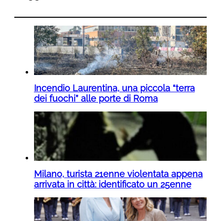
Incendio Laurentina, una piccola “terra
dei fuochi” alle porte di Roma
Milano, turista 21enne violentata appena
arrivata in città: identificato un 25enne