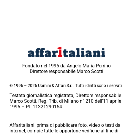
Fondato nel 1996 da Angelo Maria Perrino
Direttore responsabile Marco Scotti
© 1996 – 2026 Uomini & Affari S.r.l. Tutti i diritti sono riservati
Testata giornalistica registrata, Direttore responsabile
Marco Scotti, Reg. Trib. di Milano n° 210 dell’11 aprile
1996 – P.I. 11321290154
Affaritaliani, prima di pubblicare foto, video o testi da
internet, compie tutte le opportune verifiche al fine di