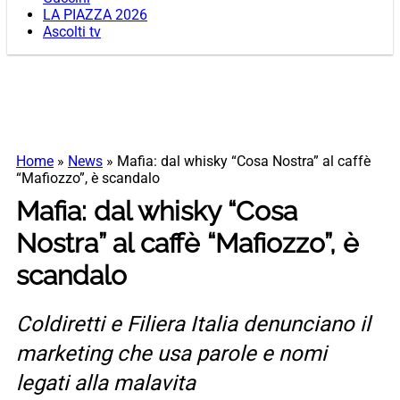
LA PIAZZA 2026
Ascolti tv
Home
»
News
»
Mafia: dal whisky “Cosa Nostra” al caffè
“Mafiozzo”, è scandalo
Mafia: dal whisky “Cosa
Nostra” al caffè “Mafiozzo”, è
scandalo
Coldiretti e Filiera Italia denunciano il
marketing che usa parole e nomi
legati alla malavita