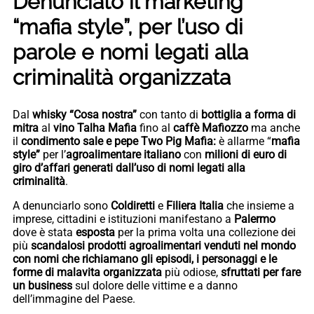
Denunciato il marketing
“mafia style”, per l’uso di
parole e nomi legati alla
criminalità organizzata
Dal
whisky “Cosa nostra”
con tanto di
bottiglia a forma di
mitra
al
vino Talha Mafia
fino al
caffè Mafiozzo
ma anche
il
condimento sale e pepe Two Pig Mafia:
è allarme “
mafia
style”
per l’
agroalimentare italiano
con
milioni di euro di
giro d’affari generati dall’uso di nomi legati alla
criminalità
.
A denunciarlo sono
Coldiretti
e
Filiera Italia
che insieme a
imprese, cittadini e istituzioni manifestano a
Palermo
dove è stata
esposta
per la prima volta una collezione dei
più
scandalosi prodotti agroalimentari venduti nel mondo
con nomi che richiamano gli episodi, i personaggi e le
forme di malavita organizzata
più odiose,
sfruttati per fare
un business
sul dolore delle vittime e a danno
dell’immagine del Paese.