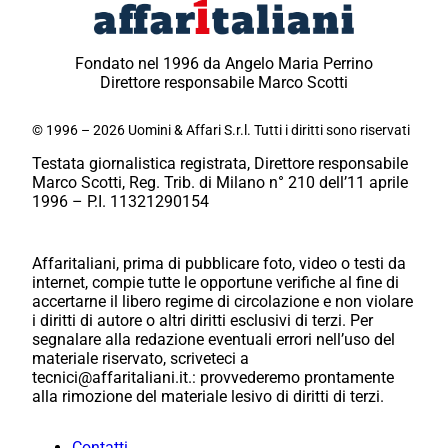
Fondato nel 1996 da Angelo Maria Perrino
Direttore responsabile Marco Scotti
© 1996 – 2026 Uomini & Affari S.r.l. Tutti i diritti sono riservati
Testata giornalistica registrata, Direttore responsabile
Marco Scotti, Reg. Trib. di Milano n° 210 dell’11 aprile
1996 – P.I. 11321290154
Affaritaliani, prima di pubblicare foto, video o testi da
internet, compie tutte le opportune verifiche al fine di
accertarne il libero regime di circolazione e non violare
i diritti di autore o altri diritti esclusivi di terzi. Per
segnalare alla redazione eventuali errori nell’uso del
materiale riservato, scriveteci a
tecnici@affaritaliani.it.: provvederemo prontamente
alla rimozione del materiale lesivo di diritti di terzi.
Contatti