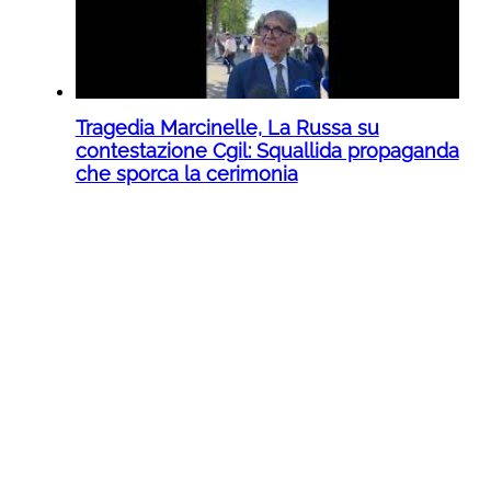
Tragedia Marcinelle, La Russa su
contestazione Cgil: Squallida propaganda
che sporca la cerimonia