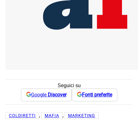
Seguici su
Google
Discover
Fonti preferite
, 
, 
COLDIRETTI
MAFIA
MARKETING