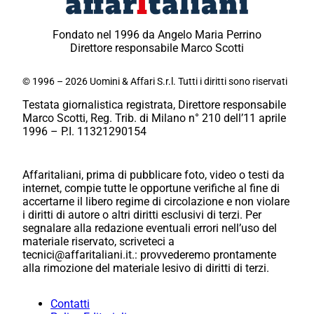
Fondato nel 1996 da Angelo Maria Perrino
Direttore responsabile Marco Scotti
© 1996 – 2026 Uomini & Affari S.r.l. Tutti i diritti sono riservati
Testata giornalistica registrata, Direttore responsabile
Marco Scotti, Reg. Trib. di Milano n° 210 dell’11 aprile
1996 – P.I. 11321290154
Affaritaliani, prima di pubblicare foto, video o testi da
internet, compie tutte le opportune verifiche al fine di
accertarne il libero regime di circolazione e non violare
i diritti di autore o altri diritti esclusivi di terzi. Per
segnalare alla redazione eventuali errori nell’uso del
materiale riservato, scriveteci a
tecnici@affaritaliani.it.: provvederemo prontamente
alla rimozione del materiale lesivo di diritti di terzi.
Contatti