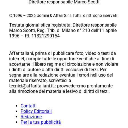
Direttore responsabile Marco Scotti
© 1996 – 2026 Uomini & Affari S.r.l. Tutti i diritti sono riservati
Testata giornalistica registrata, Direttore responsabile
Marco Scotti, Reg. Trib. di Milano n° 210 dell’11 aprile
1996 – P.I. 11321290154
Affaritaliani, prima di pubblicare foto, video o testi da
internet, compie tutte le opportune verifiche al fine di
accertarne il libero regime di circolazione e non violare
i diritti di autore o altri diritti esclusivi di terzi. Per
segnalare alla redazione eventuali errori nell’uso del
materiale riservato, scriveteci a
tecnici@affaritaliani.it.: provvederemo prontamente
alla rimozione del materiale lesivo di diritti di terzi.
Contatti
Policy Editoriali
Redazione
Per la tua pubblicità