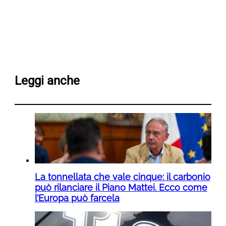
Leggi anche
La tonnellata che vale cinque: il carbonio
può rilanciare il Piano Mattei. Ecco come
l’Europa può farcela