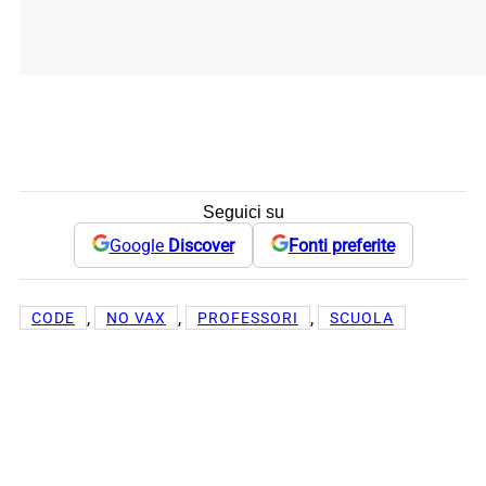
Seguici su
Google
Discover
Fonti preferite
, 
, 
, 
CODE
NO VAX
PROFESSORI
SCUOLA