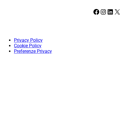
Facebook
Instagram
LinkedIn
X
Privacy Policy
Cookie Policy
Preferenze Privacy