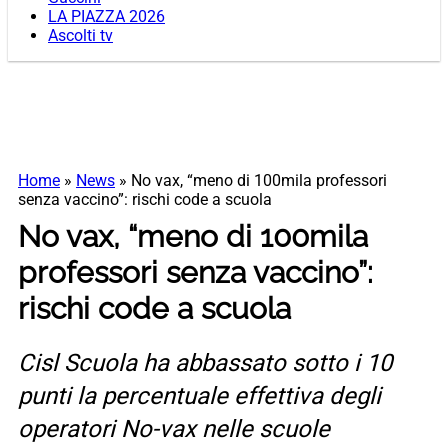
LA PIAZZA 2026
Ascolti tv
Home
»
News
»
No vax, “meno di 100mila professori
senza vaccino”: rischi code a scuola
No vax, “meno di 100mila
professori senza vaccino”:
rischi code a scuola
Cisl Scuola ha abbassato sotto i 10
punti la percentuale effettiva degli
operatori No-vax nelle scuole