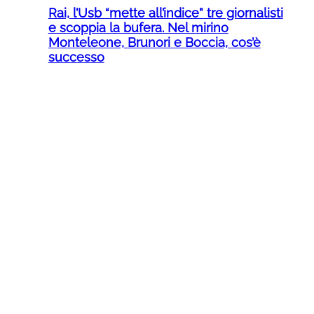
Rai, l’Usb “mette all’indice” tre giornalisti
e scoppia la bufera. Nel mirino
Monteleone, Brunori e Boccia, cos’è
successo