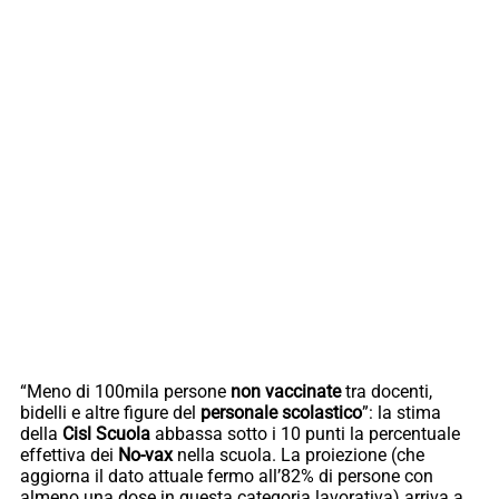
“Meno di 100mila persone
non vaccinate
tra docenti,
bidelli e altre figure del
personale scolastico
”: la stima
della
Cisl Scuola
abbassa sotto i 10 punti la percentuale
effettiva dei
No-vax
nella scuola. La proiezione (che
aggiorna il dato attuale fermo all’82% di persone con
almeno una dose in questa categoria lavorativa) arriva a