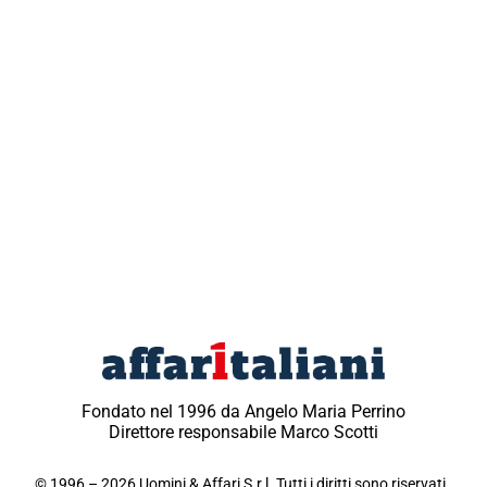
Fondato nel 1996 da Angelo Maria Perrino
Direttore responsabile Marco Scotti
© 1996 – 2026 Uomini & Affari S.r.l. Tutti i diritti sono riservati