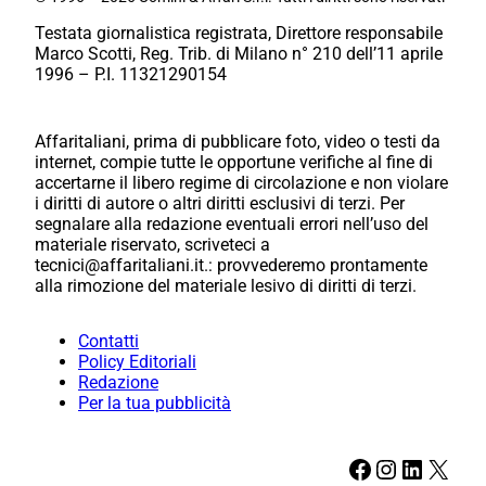
Testata giornalistica registrata, Direttore responsabile
Marco Scotti, Reg. Trib. di Milano n° 210 dell’11 aprile
1996 – P.I. 11321290154
Affaritaliani, prima di pubblicare foto, video o testi da
internet, compie tutte le opportune verifiche al fine di
accertarne il libero regime di circolazione e non violare
i diritti di autore o altri diritti esclusivi di terzi. Per
segnalare alla redazione eventuali errori nell’uso del
materiale riservato, scriveteci a
tecnici@affaritaliani.it.: provvederemo prontamente
alla rimozione del materiale lesivo di diritti di terzi.
Contatti
Policy Editoriali
Redazione
Per la tua pubblicità
Facebook
Instagram
LinkedIn
X