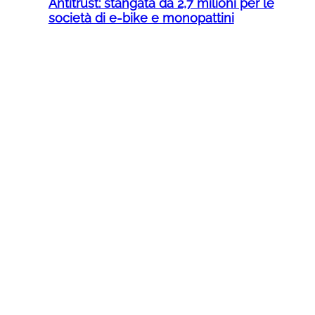
Antitrust: stangata da 2,7 milioni per le
società di e-bike e monopattini