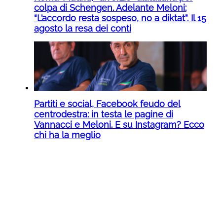
colpa di Schengen. Adelante Meloni:
“L’accordo resta sospeso, no a diktat”. Il 15
agosto la resa dei conti
Partiti e social, Facebook feudo del
centrodestra: in testa le pagine di
Vannacci e Meloni. E su Instagram? Ecco
chi ha la meglio