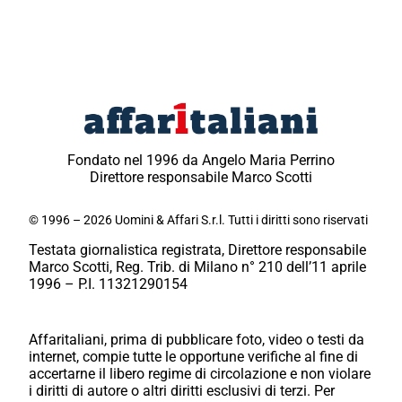
Fondato nel 1996 da Angelo Maria Perrino
Direttore responsabile Marco Scotti
© 1996 – 2026 Uomini & Affari S.r.l. Tutti i diritti sono riservati
Testata giornalistica registrata, Direttore responsabile
Marco Scotti, Reg. Trib. di Milano n° 210 dell’11 aprile
1996 – P.I. 11321290154
Affaritaliani, prima di pubblicare foto, video o testi da
internet, compie tutte le opportune verifiche al fine di
accertarne il libero regime di circolazione e non violare
i diritti di autore o altri diritti esclusivi di terzi. Per