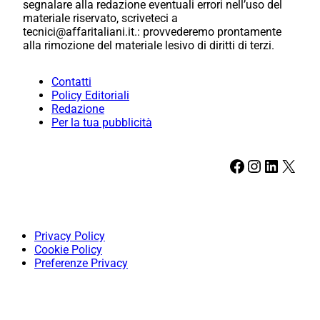
segnalare alla redazione eventuali errori nell’uso del
materiale riservato, scriveteci a
tecnici@affaritaliani.it.: provvederemo prontamente
alla rimozione del materiale lesivo di diritti di terzi.
Contatti
Policy Editoriali
Redazione
Per la tua pubblicità
Facebook
Instagram
LinkedIn
X
Privacy Policy
Cookie Policy
Preferenze Privacy