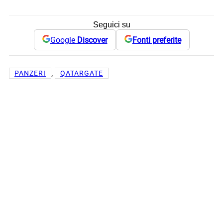
Seguici su
Google
Discover
Fonti preferite
, 
PANZERI
QATARGATE