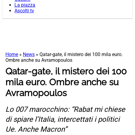
La piazza
Ascolti tv
Home
»
News
»
Qatar-gate, il mistero dei 100 mila euro.
Ombre anche su Avramopoulos
Qatar-gate, il mistero dei 100
mila euro. Ombre anche su
Avramopoulos
Lo 007 marocchino: “Rabat mi chiese
di spiare l’Italia, intercettati i politici
Ue. Anche Macron”