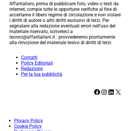
Affaritaliani, prima di pubblicare foto, video o testi da
internet, compie tutte le opportune verifiche al fine di
accertarne il libero regime di circolazione e non violare
i diritti di autore o altri diritti esclusivi di terzi. Per
segnalare alla redazione eventuali errori nell’uso del
materiale riservato, scriveteci a
tecnici@affaritaliani.it.: provvederemo prontamente
alla rimozione del materiale lesivo di diritti di terzi.
Contatti
Policy Editoriali
Redazione
Per la tua pubblicità
Facebook
Instagram
LinkedIn
X
Privacy Policy
Cookie Policy