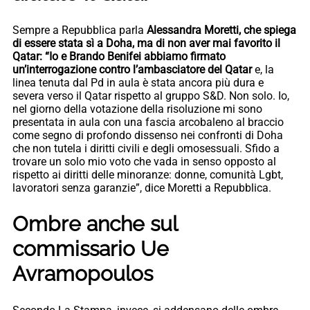
Sempre a Repubblica parla
Alessandra Moretti, che spiega
di essere stata sì a Doha, ma di non aver mai favorito il
Qatar: “Io e Brando Benifei abbiamo firmato
un’interrogazione contro l’ambasciatore del Qatar
e, la
linea tenuta dal Pd in aula è stata ancora più dura e
severa verso il Qatar rispetto al gruppo S&D. Non solo. Io,
nel giorno della votazione della risoluzione mi sono
presentata in aula con una fascia arcobaleno al braccio
come segno di profondo dissenso nei confronti di Doha
che non tutela i diritti civili e degli omosessuali. Sfido a
trovare un solo mio voto che vada in senso opposto al
rispetto ai diritti delle minoranze: donne, comunità Lgbt,
lavoratori senza garanzie”, dice Moretti a Repubblica.
Ombre anche sul
commissario Ue
Avramopoulos