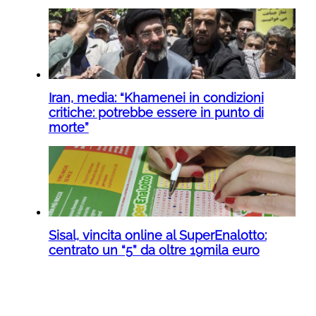
Iran, media: “Khamenei in condizioni
critiche: potrebbe essere in punto di
morte”
Sisal, vincita online al SuperEnalotto:
centrato un “5” da oltre 19mila euro