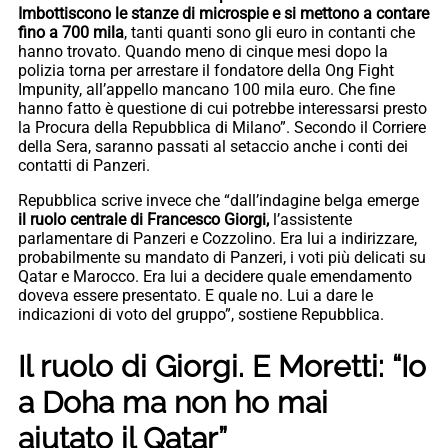
Imbottiscono le stanze di microspie e si mettono a contare
fino a 700 mila
, tanti quanti sono gli euro in contanti che
hanno trovato. Quando meno di cinque mesi dopo la
polizia torna per arrestare il fondatore della Ong Fight
Impunity, all’appello mancano 100 mila euro. Che fine
hanno fatto è questione di cui potrebbe interessarsi presto
la Procura della Repubblica di Milano”. Secondo il Corriere
della Sera, saranno passati al setaccio anche i conti dei
contatti di Panzeri.
Repubblica scrive invece che “dall’indagine belga emerge
il ruolo centrale di Francesco Giorgi,
l’assistente
parlamentare di Panzeri e Cozzolino. Era lui a indirizzare,
probabilmente su mandato di Panzeri, i voti più delicati su
Qatar e Marocco. Era lui a decidere quale emendamento
doveva essere presentato. E quale no. Lui a dare le
indicazioni di voto del gruppo”, sostiene Repubblica.
Il ruolo di Giorgi. E Moretti: “Io
a Doha ma non ho mai
aiutato il Qatar”