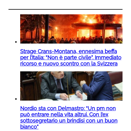
Strage Crans-Montana, ennesima beffa
per l’Italia: “Non è parte civile”. Immediato
ricorso e nuovo scontro con la Svizzera
Nordio sta con Delmastro: “Un pm non
può entrare nella vita altrui. Con l’ex
sottosegretario un brindisi con un buon
bianco”