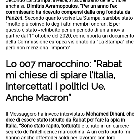
Secondo La Stampa, invece, si addensano delle ombre
anche su
Dimitris Avramopoulos. “Per un anno l’ex
commissario ha ricevuto compensi dalla ong fondata da
Panzeri.
Secondo quanto scrive La Stampa, sarebbe stato
“molto più coinvolto degli altri membri onorari. E per
questo è stato «retribuito per un periodo di un anno» a
partire dal 1° ottobre del 2020, come riporta un documento
della Commissione europea visionato da “La Stampa” che
però non menziona l’importo”.
Lo 007 marocchino: “Rabat
mi chiese di spiare l’Italia,
intercettati i politici Ue.
Anche Macron”
Il Messaggero ha invece intervistato
Mohamed Dihani, che
dice di essere stato istruito da Rabat per fare la spia in
Italia. “Sono stato rapito, torturato
e tenuto in un carcere
segreto dell’intelligence marocchina. A un certo punto mi
hanno anche offertodei soldi per lavorare con loro