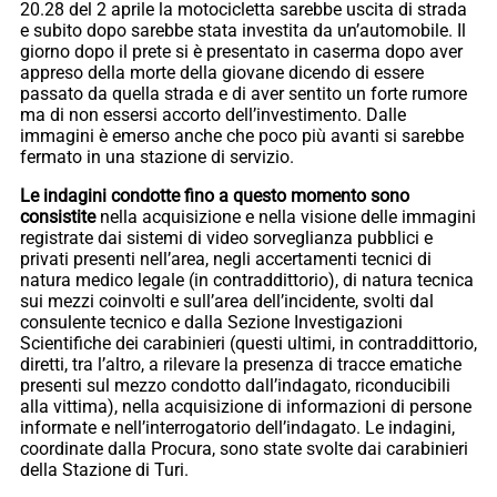
20.28 del 2 aprile la motocicletta sarebbe uscita di strada
e subito dopo sarebbe stata investita da un’automobile. Il
giorno dopo il prete si è presentato in caserma dopo aver
appreso della morte della giovane dicendo di essere
passato da quella strada e di aver sentito un forte rumore
ma di non essersi accorto dell’investimento. Dalle
immagini è emerso anche che poco più avanti si sarebbe
fermato in una stazione di servizio.
Le indagini condotte fino a questo momento sono
consistite
nella acquisizione e nella visione delle immagini
registrate dai sistemi di video sorveglianza pubblici e
privati presenti nell’area, negli accertamenti tecnici di
natura medico legale (in contraddittorio), di natura tecnica
sui mezzi coinvolti e sull’area dell’incidente, svolti dal
consulente tecnico e dalla Sezione Investigazioni
Scientifiche dei carabinieri (questi ultimi, in contraddittorio,
diretti, tra l’altro, a rilevare la presenza di tracce ematiche
presenti sul mezzo condotto dall’indagato, riconducibili
alla vittima), nella acquisizione di informazioni di persone
informate e nell’interrogatorio dell’indagato. Le indagini,
coordinate dalla Procura, sono state svolte dai carabinieri
della Stazione di Turi.