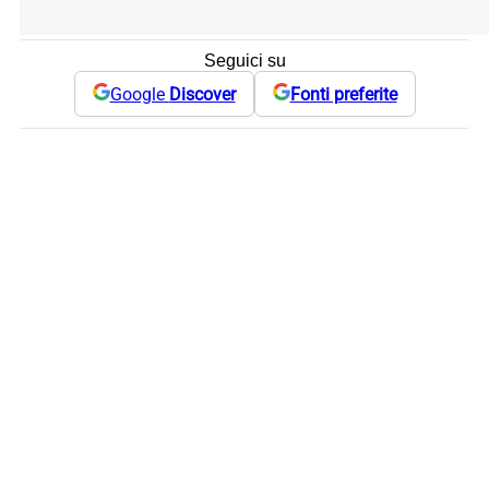
Seguici su
Google
Discover
Fonti preferite