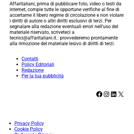
Affaritaliani, prima di pubblicare foto, video o testi da
internet, compie tutte le opportune verifiche al fine di
accertarne il libero regime di circolazione e non violare
i diritti di autore o altri diritti esclusivi di terzi. Per
segnalare alla redazione eventuali errori nell’uso del
materiale riservato, scriveteci a
tecnici@affaritaliani.it.: provvederemo prontamente
alla rimozione del materiale lesivo di diritti di terzi.
Contatti
Policy Editoriali
Redazione
Per la tua pubblicità
Facebook
Instagram
LinkedIn
X
Privacy Policy
Cookie Policy