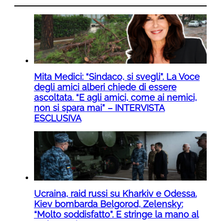
Mita Medici: “Sindaco, si svegli”. La Voce
degli amici alberi chiede di essere
ascoltata. “E agli amici, come ai nemici,
non si spara mai” – INTERVISTA
ESCLUSIVA
Ucraina, raid russi su Kharkiv e Odessa.
Kiev bombarda Belgorod, Zelensky:
“Molto soddisfatto”. E stringe la mano al