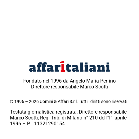
Fondato nel 1996 da Angelo Maria Perrino
Direttore responsabile Marco Scotti
© 1996 – 2026 Uomini & Affari S.r.l. Tutti i diritti sono riservati
Testata giornalistica registrata, Direttore responsabile
Marco Scotti, Reg. Trib. di Milano n° 210 dell’11 aprile
1996 – P.I. 11321290154