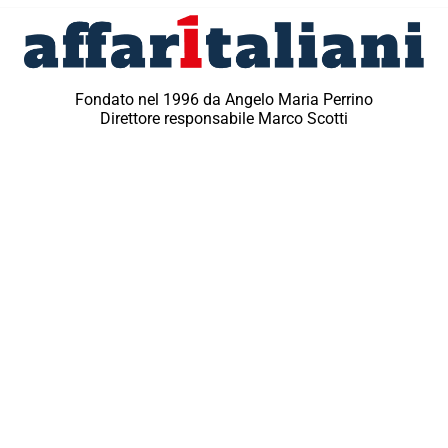
Fondato nel 1996 da Angelo Maria Perrino
Direttore responsabile Marco Scotti