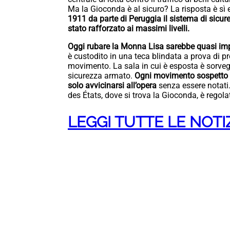
Ma la Gioconda è al sicuro? La risposta è sì e
1911 da parte di Peruggia il sistema di sicur
stato rafforzato ai massimi livelli.
Oggi rubare la Monna Lisa sarebbe quasi im
è custodito in una teca blindata a prova di pro
movimento. La sala in cui è esposta è sorvegl
sicurezza armato.
Ogni movimento sospetto vi
solo avvicinarsi all’opera
senza essere notati.
des États, dove si trova la Gioconda, è regolat
LEGGI TUTTE LE NOTIZ