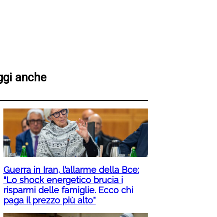
ggi anche
Guerra in Iran, l’allarme della Bce:
“Lo shock energetico brucia i
risparmi delle famiglie. Ecco chi
paga il prezzo più alto”