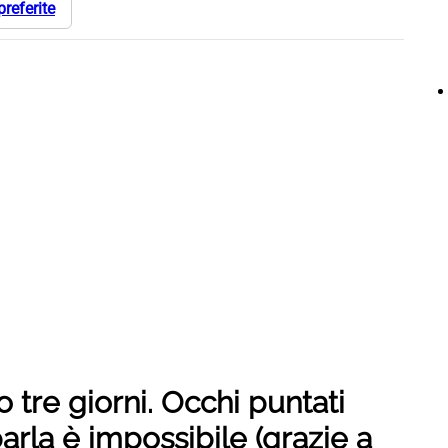
preferite
 tre giorni. Occhi puntati
arla è impossibile (grazie a