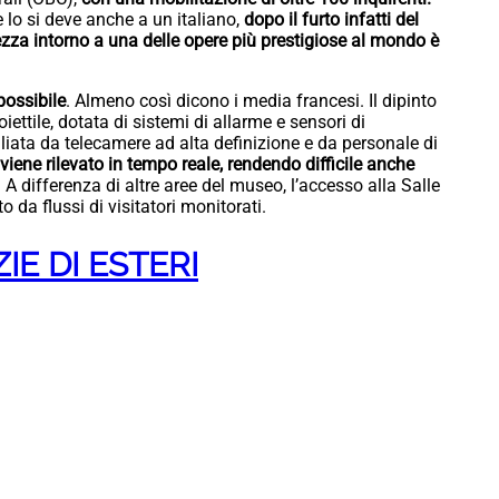
 lo si deve anche a un italiano,
dopo il furto infatti del
ezza intorno a una delle opere più prestigiose al mondo è
possibile
. Almeno così dicono i media francesi. Il dipinto
iettile, dotata di sistemi di allarme e sensori di
iata da telecamere ad alta definizione e da personale di
ene rilevato in tempo reale, rendendo difficile anche
 A differenza di altre aree del museo, l’accesso alla Salle
o da flussi di visitatori monitorati.
IE DI ESTERI