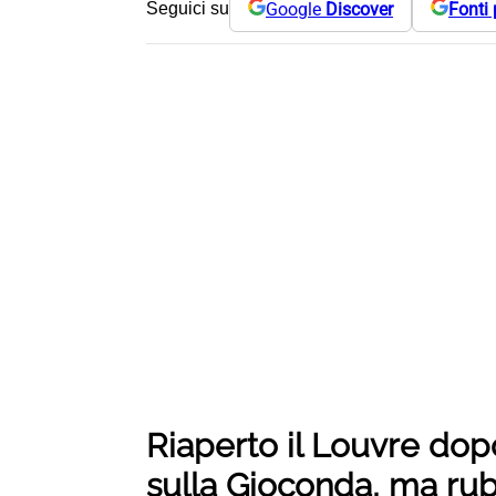
Google
Discover
Fonti 
Seguici su
Riaperto il Louvre dopo
sulla Gioconda, ma rub