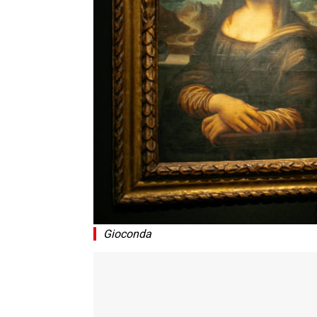
Gioconda