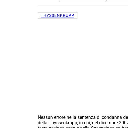
THYSSENKRUPP
Nessun errore nella sentenza di condanna defi
della Thyssenkrupp, in cui, nel dicembre 2007