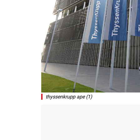
thyssenkrupp ape (1)