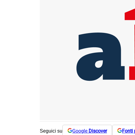
Google
Discover
Fonti 
Seguici su