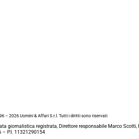
6 – 2026 Uomini & Affari S.r.l. Tutti i diritti sono riservati
ata giornalistica registrata, Direttore responsabile Marco Scotti, 
 – P.I. 11321290154