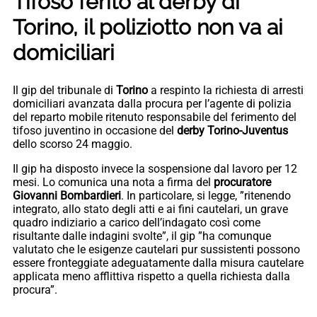
Tifoso ferito al derby di
Torino, il poliziotto non va ai
domiciliari
Il gip del tribunale di
Torino
a respinto la richiesta di arresti
domiciliari avanzata dalla procura per l’agente di polizia
del reparto mobile ritenuto responsabile del ferimento del
tifoso juventino in occasione del
derby Torino-Juventus
dello scorso 24 maggio.
Il gip ha disposto invece la sospensione dal lavoro per 12
mesi. Lo comunica una nota a firma del
procuratore
Giovanni Bombardieri
. In particolare, si legge, ”ritenendo
integrato, allo stato degli atti e ai fini cautelari, un grave
quadro indiziario a carico dell’indagato così come
risultante dalle indagini svolte”, il gip ”ha comunque
valutato che le esigenze cautelari pur sussistenti possono
essere fronteggiate adeguatamente dalla misura cautelare
applicata meno afflittiva rispetto a quella richiesta dalla
procura”.