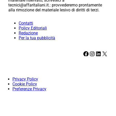
materiale riservato, scriveteci a
tecnici@affaritaliani.it.: provvederemo prontamente
alla rimozione del materiale lesivo di diritti di terzi.
Contatti
Policy Editoriali
Redazione
Per la tua pubblicità
Facebook
Instagram
LinkedIn
X
Privacy Policy
Cookie Policy
Preferenze Privacy