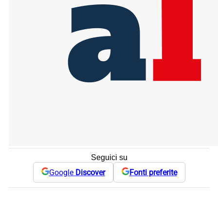
Seguici su
Google
Discover
Fonti preferite