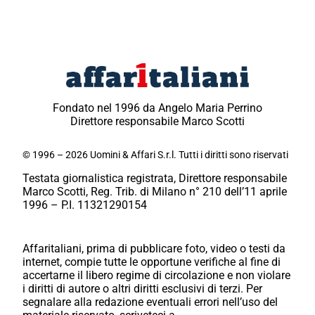
Fondato nel 1996 da Angelo Maria Perrino
Direttore responsabile Marco Scotti
© 1996 – 2026 Uomini & Affari S.r.l. Tutti i diritti sono riservati
Testata giornalistica registrata, Direttore responsabile
Marco Scotti, Reg. Trib. di Milano n° 210 dell’11 aprile
1996 – P.I. 11321290154
Affaritaliani, prima di pubblicare foto, video o testi da
internet, compie tutte le opportune verifiche al fine di
accertarne il libero regime di circolazione e non violare
i diritti di autore o altri diritti esclusivi di terzi. Per
segnalare alla redazione eventuali errori nell’uso del