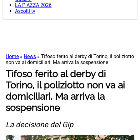
LA PIAZZA 2026
Ascolti tv
Home
»
News
»
Tifoso ferito al derby di Torino, il poliziotto
non va ai domiciliari. Ma arriva la sospensione
Tifoso ferito al derby di
Torino, il poliziotto non va ai
domiciliari. Ma arriva la
sospensione
La decisione del Gip