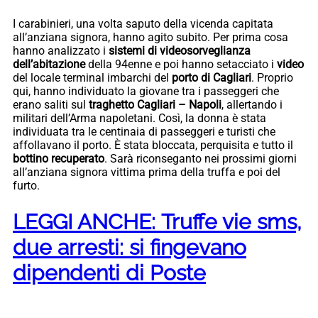
I carabinieri, una volta saputo della vicenda capitata
all’anziana signora, hanno agito subito. Per prima cosa
hanno analizzato i
sistemi di videosorveglianza
dell’abitazione
della 94enne e poi hanno setacciato i
video
del locale terminal imbarchi del
porto di Cagliari
. Proprio
qui, hanno individuato la giovane tra i passeggeri che
erano saliti sul
traghetto Cagliari – Napoli
, allertando i
militari dell’Arma napoletani. Così, la donna è stata
individuata tra le centinaia di passeggeri e turisti che
affollavano il porto. È stata bloccata, perquisita e tutto il
bottino recuperato
. Sarà riconseganto nei prossimi giorni
all’anziana signora vittima prima della truffa e poi del
furto.
LEGGI ANCHE: Truffe vie sms,
due arresti: si fingevano
dipendenti di Poste