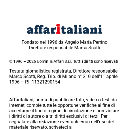
Fondato nel 1996 da Angelo Maria Perrino
Direttore responsabile Marco Scotti
© 1996 – 2026 Uomini & Affari S.r.l. Tutti i diritti sono riservati
Testata giornalistica registrata, Direttore responsabile
Marco Scotti, Reg. Trib. di Milano n° 210 dell’11 aprile
1996 – P.I. 11321290154
Affaritaliani, prima di pubblicare foto, video o testi da
internet, compie tutte le opportune verifiche al fine di
accertarne il libero regime di circolazione e non violare
i diritti di autore o altri diritti esclusivi di terzi. Per
segnalare alla redazione eventuali errori nell’uso del
materiale riservato, scriveteci a