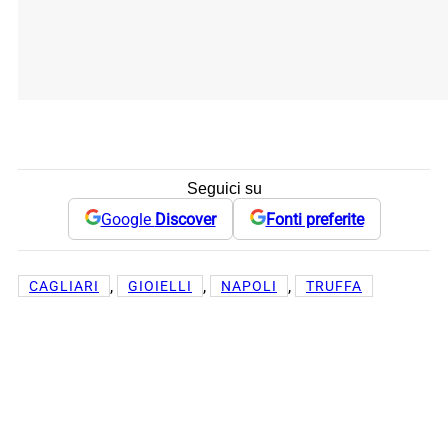
Seguici su
Google
Discover
Fonti preferite
, 
, 
, 
CAGLIARI
GIOIELLI
NAPOLI
TRUFFA