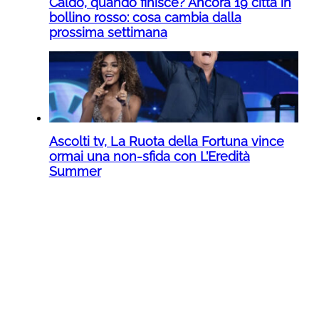
Caldo, quando finisce? Ancora 19 città in
bollino rosso: cosa cambia dalla
prossima settimana
Ascolti tv, La Ruota della Fortuna vince
ormai una non-sfida con L’Eredità
Summer