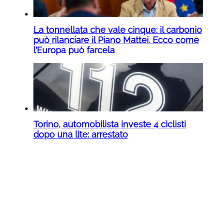
La tonnellata che vale cinque: il carbonio
può rilanciare il Piano Mattei. Ecco come
l’Europa può farcela
Torino, automobilista investe 4 ciclisti
dopo una lite: arrestato