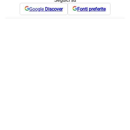
Seguici su
Google
Discover
Fonti preferite