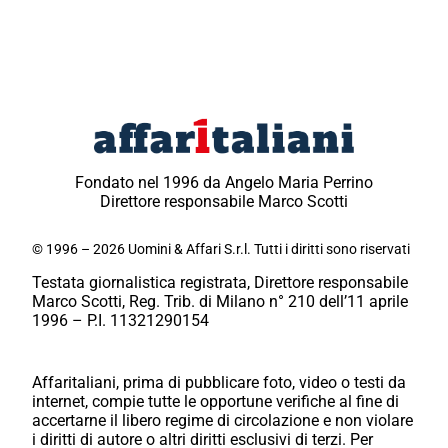
Fondato nel 1996 da Angelo Maria Perrino
Direttore responsabile Marco Scotti
© 1996 – 2026 Uomini & Affari S.r.l. Tutti i diritti sono riservati
Testata giornalistica registrata, Direttore responsabile
Marco Scotti, Reg. Trib. di Milano n° 210 dell’11 aprile
1996 – P.I. 11321290154
Affaritaliani, prima di pubblicare foto, video o testi da
internet, compie tutte le opportune verifiche al fine di
accertarne il libero regime di circolazione e non violare
i diritti di autore o altri diritti esclusivi di terzi. Per