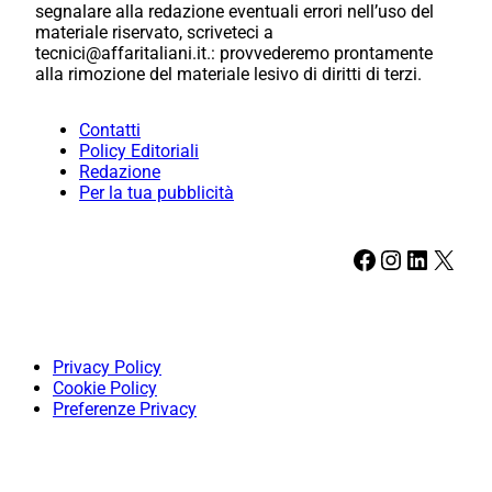
segnalare alla redazione eventuali errori nell’uso del
materiale riservato, scriveteci a
tecnici@affaritaliani.it.: provvederemo prontamente
alla rimozione del materiale lesivo di diritti di terzi.
Contatti
Policy Editoriali
Redazione
Per la tua pubblicità
Facebook
Instagram
LinkedIn
X
Privacy Policy
Cookie Policy
Preferenze Privacy