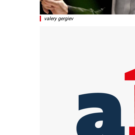
valery gergiev