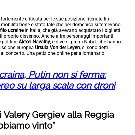
 fortemente criticata per le sue posizione ritenute fin
a mobilitazione è stata tale che per domenica si temevano
filo ucraine
in Italia, che già avevano acquistato i biglietti
 il proprio dissenso. Anche altre personaggi importanti
e politico
Alexei Navalny
, e diversi premi Nobel, che hanno
mmissione europea
Ursula Von der Leyen
, si sono detti
v
al concerto. Una petizione online per allontanarlo
raina, Putin non si ferma:
reo su larga scala con droni
i Valery Gergiev alla Reggia
Abbiamo vinto”