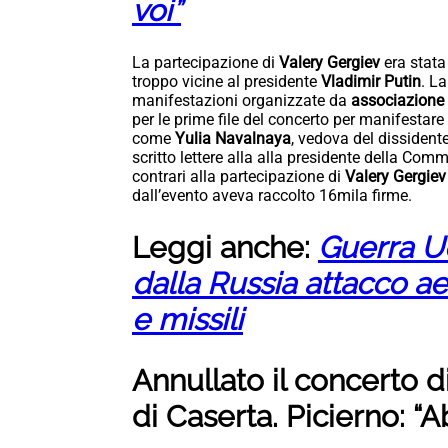
voi”
La partecipazione di
Valery Gergiev
era stata
troppo vicine al presidente
Vladimir Putin
. L
manifestazioni organizzate da
associazione 
per le prime file del concerto per manifestare
come
Yulia Navalnaya
, vedova del dissident
scritto lettere alla alla presidente della Co
contrari alla partecipazione di
Valery Gergie
dall’evento aveva raccolto 16mila firme.
Leggi anche:
Guerra Uc
dalla Russia attacco ae
e missili
Annullato il concerto d
di Caserta. Picierno: “