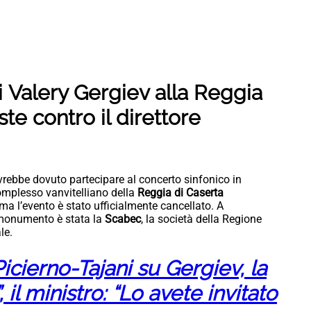
i
Valery Gergiev
alla Reggia
te contro il direttore
rebbe dovuto partecipare al concerto sinfonico in
Complesso vanvitelliano della
Reggia di Caserta
 ma l’evento è stato ufficialmente cancellato. A
 monumento è stata la
Scabec
, la società della Regione
le.
Picierno-Tajani su Gergiev, la
 il ministro: “Lo avete invitato