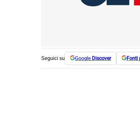
Google
Discover
Fonti 
Seguici su