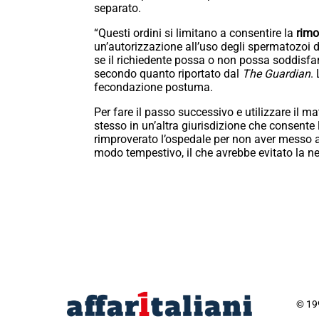
separato.
“Questi ordini si limitano a consentire la
rimo
un’autorizzazione all’uso degli spermatozoi 
se il richiedente possa o non possa soddisfare i
secondo quanto riportato dal
The Guardian
.
fecondazione postuma.
Per fare il passo successivo e utilizzare il ma
stesso in un’altra giurisdizione che consente 
rimproverato l’ospedale per non aver messo a
modo tempestivo, il che avrebbe evitato la nec
© 199