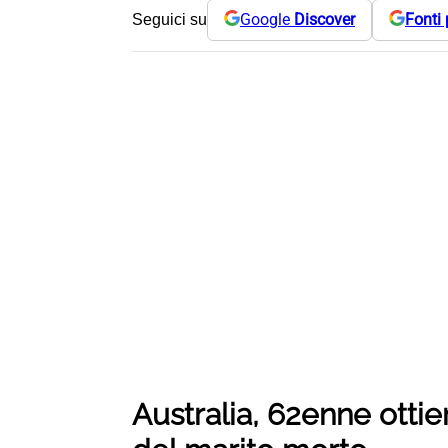
Google
Discover
Fonti 
Seguici su
Australia, 62enne ottie