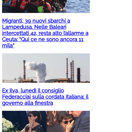
Migranti, 39 nuovi sbarchi a
Lampedusa. Nelle Baleari
intercettati 42, resta alto l’allarme a
Ceuta: “Qui ce ne sono ancora 11
mila”
Ex Ilva, lunedì il consiglio
Federacciai sulla cordata italiana: il
governo alla finestra