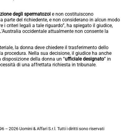
zione degli spermatozoi
e non costituiscono
da parte del richiedente, e non considerano in alcun modo
 criteri legali a tale riguardo”, ha spiegato il giudice,
 L’Australia occidentale attualmente non consente la
teriale, la donna deve chiedere il trasferimento dello
la procedura. Nella sua decisione, il giudice ha anche
 disposizione della donna un “
ufficiale designato
” in
essità di una affrettata richiesta in tribunale.
6 – 2026 Uomini & Affari S.r.l. Tutti i diritti sono riservati