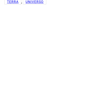
, 
TERRA
UNIVERSO