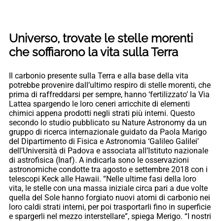
Universo, trovate le stelle morenti
che soffiarono la vita sulla Terra
Il carbonio presente sulla Terra e alla base della vita
potrebbe provenire dall’ultimo respiro di stelle morenti, che
prima di raffreddarsi per sempre, hanno ‘fertilizzato’ la Via
Lattea spargendo le loro ceneri arricchite di elementi
chimici appena prodotti negli strati più interni. Questo
secondo lo studio pubblicato su Nature Astronomy da un
gruppo di ricerca internazionale guidato da Paola Marigo
del Dipartimento di Fisica e Astronomia ‘Galileo Galilei’
dell’Università di Padova e associata all’Istituto nazionale
di astrofisica (Inaf). A indicarla sono le osservazioni
astronomiche condotte tra agosto e settembre 2018 con i
telescopi Keck alle Hawaii. “Nelle ultime fasi della loro
vita, le stelle con una massa iniziale circa pari a due volte
quella del Sole hanno forgiato nuovi atomi di carbonio nei
loro caldi strati interni, per poi trasportarli fino in superficie
e spargerli nel mezzo interstellare”, spiega Merigo. “I nostri