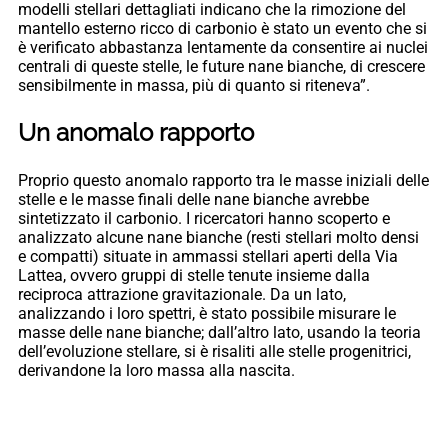
modelli stellari dettagliati indicano che la rimozione del
mantello esterno ricco di carbonio è stato un evento che si
è verificato abbastanza lentamente da consentire ai nuclei
centrali di queste stelle, le future nane bianche, di crescere
sensibilmente in massa, più di quanto si riteneva”.
Un anomalo rapporto
Proprio questo anomalo rapporto tra le masse iniziali delle
stelle e le masse finali delle nane bianche avrebbe
sintetizzato il carbonio. I ricercatori hanno scoperto e
analizzato alcune nane bianche (resti stellari molto densi
e compatti) situate in ammassi stellari aperti della Via
Lattea, ovvero gruppi di stelle tenute insieme dalla
reciproca attrazione gravitazionale. Da un lato,
analizzando i loro spettri, è stato possibile misurare le
masse delle nane bianche; dall’altro lato, usando la teoria
dell’evoluzione stellare, si è risaliti alle stelle progenitrici,
derivandone la loro massa alla nascita.