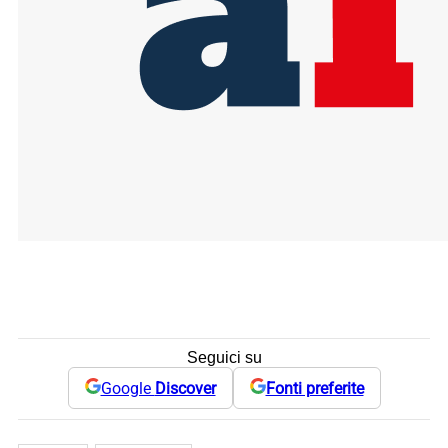
Seguici su
Google
Discover
Fonti preferite