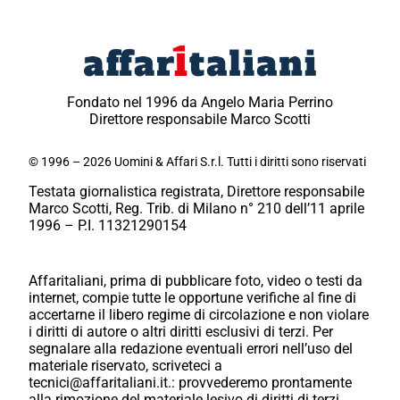
Fondato nel 1996 da Angelo Maria Perrino
Direttore responsabile Marco Scotti
© 1996 – 2026 Uomini & Affari S.r.l. Tutti i diritti sono riservati
Testata giornalistica registrata, Direttore responsabile
Marco Scotti, Reg. Trib. di Milano n° 210 dell’11 aprile
1996 – P.I. 11321290154
Affaritaliani, prima di pubblicare foto, video o testi da
internet, compie tutte le opportune verifiche al fine di
accertarne il libero regime di circolazione e non violare
i diritti di autore o altri diritti esclusivi di terzi. Per
segnalare alla redazione eventuali errori nell’uso del
materiale riservato, scriveteci a
tecnici@affaritaliani.it.: provvederemo prontamente
alla rimozione del materiale lesivo di diritti di terzi.