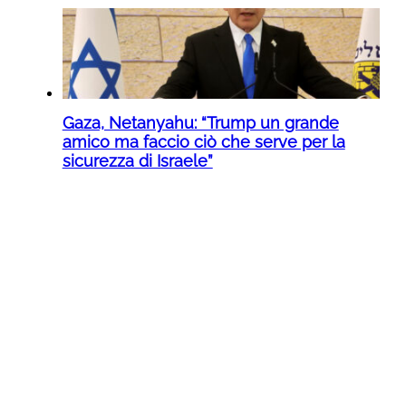
Gaza, Netanyahu: “Trump un grande
amico ma faccio ciò che serve per la
sicurezza di Israele”