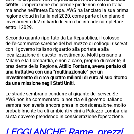
cente
r. Un’operazione che prende piede non solo in Italia,
ma anche nell’intera Europa. AWS ha lanciato la sua prima
regione cloud in Italia nel 2020, come parte di un piano di
investimenti di 2 miliardi di euro che intende completare
entro il 2029.
Secondo quanto riportato da La Repubblica, il colosso
dell’e-commerce sarebbe del bel mezzo di colloqui riservati
con il governo italiano riguardo alla portata e alla
localizzazione di questo investimento. Molti pensano a
Milano e la Lombardia, e non a caso, proprio di recente, il
presidente della Regione,
Attilio Fontana, aveva parlato di
una trattativa con una “multinazionale” per un
investimento di circa quattro miliardi di euro al suo ritorno
da una missione negli Stati Uniti.
Le strade sembrano condurre al gigante dei server. Se
AWS non ha commentato la notizia e il governo italiano
sembra non averla ancora presa in considerazione, molto
probabilmente tra gli ambienti vicini a Palazzo Lombardia
si sta davvero prendendo in considerazione l’operazione.
LEGGI ANCHE: Rame, prezzi