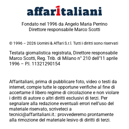
Fondato nel 1996 da Angelo Maria Perrino
Direttore responsabile Marco Scotti
© 1996 – 2026 Uomini & Affari S.r.l. Tutti i diritti sono riservati
Testata giornalistica registrata, Direttore responsabile
Marco Scotti, Reg. Trib. di Milano n° 210 dell’11 aprile
1996 – P.I. 11321290154
Affaritaliani, prima di pubblicare foto, video o testi da
internet, compie tutte le opportune verifiche al fine di
accertarne il libero regime di circolazione e non violare
i diritti di autore o altri diritti esclusivi di terzi. Per
segnalare alla redazione eventuali errori nell’uso del
materiale riservato, scriveteci a
tecnici@affaritaliani.it.: provvederemo prontamente
alla rimozione del materiale lesivo di diritti di terzi.