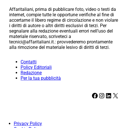
Affaritaliani, prima di pubblicare foto, video o testi da
internet, compie tutte le opportune verifiche al fine di
accertarne il libero regime di circolazione e non violare
i diritti di autore o altri diritti esclusivi di terzi. Per
segnalare alla redazione eventuali errori nell’uso del
materiale riservato, scriveteci a
tecnici@affaritaliani.it.: provvederemo prontamente
alla rimozione del materiale lesivo di diritti di terzi.
Contatti
Policy Editoriali
Redazione
Per la tua pubblicità
Facebook
Instagram
LinkedIn
X
Privacy Policy