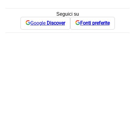
Seguici su
Google
Discover
Fonti preferite