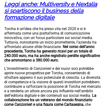
Leggi anche: Multiversity e Nextalia
si spartiscono il business della
formazione digitale
Torcha è un’idea che ha preso vita nel 2020 e si è
affermata come una piattaforma di comunicazione
innovativa, con un focus particolare sui social media.
Tuttavia, nonostante un inizio promettente, l’azienda ha
affrontato alcune sfide finanziarie.
Nel corso dell’anno
precedente, Torcha ha generato ricavi per un totale di
240.000 euro, ma ha anche registrato perdite significative
che ammontano a 380.000 euro.
L’investimento di Canzonieri e dei nuovi soci potrebbe
aprire nuove prospettive per Torcha, consentendo di
sfruttare appieno il suo potenziale di crescita. La diversità
di competenze e la visione di questi investitori potrebbero
contribuire a rafforzare la posizione di Torcha nel mercato
e a renderla un attore ancora più influente nell’ambito
dell’editoria digitale e dei contenuti sui social media.
La
collaborazione tra un veterano del mondo finanziario
come Canzonieri e una figura come Cartasegna,
che