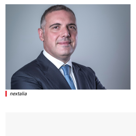
nextalia