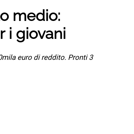
to medio:
r i giovani
0mila euro di reddito. Pronti 3