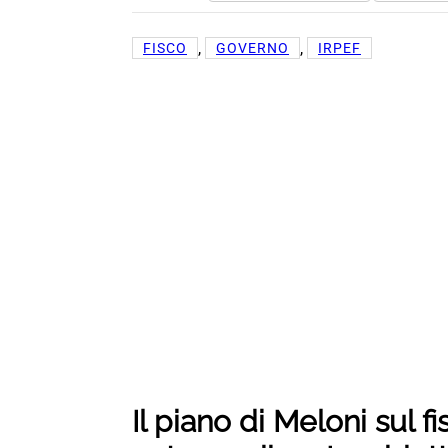
, 
, 
FISCO
GOVERNO
IRPEF
Il piano di Meloni sul fi