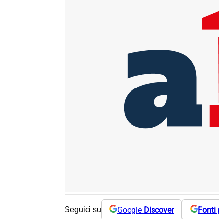
Google
Discover
Fonti 
Seguici su