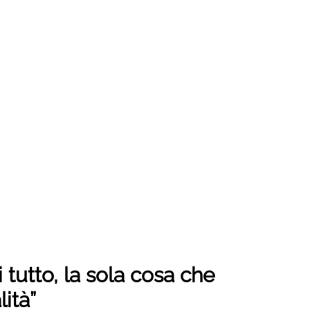
 tutto, la sola cosa che
ità”