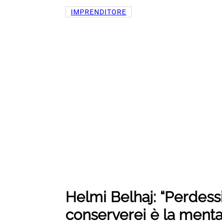
IMPRENDITORE
Helmi Belhaj: “Perdessi
conserverei è la mental