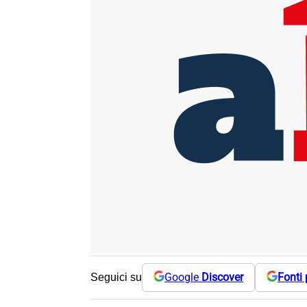
Google
Discover
Fonti 
Seguici su