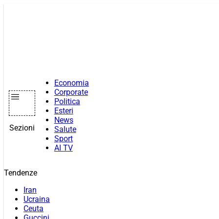
Vai
al
contenuto
Economia
Corporate
Politica
Esteri
News
Sezioni
Salute
Sport
AI TV
Tendenze
Iran
Ucraina
Ceuta
Guccini