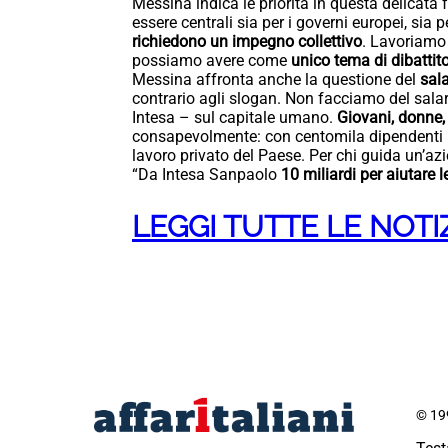
Messina indica le priorità in questa delicata 
essere centrali sia per i governi europei, sia 
richiedono un impegno collettivo
. Lavoriamo 
possiamo avere come
unico tema di dibattit
Messina affronta anche la questione del
sal
contrario agli slogan. Non facciamo del sala
Intesa – sul capitale umano.
Giovani, donne, 
consapevolmente: con centomila dipendenti – 
lavoro privato del Paese. Per chi guida un’azi
“Da Intesa Sanpaolo
10 miliardi per aiutare
LEGGI TUTTE LE NOTI
© 199