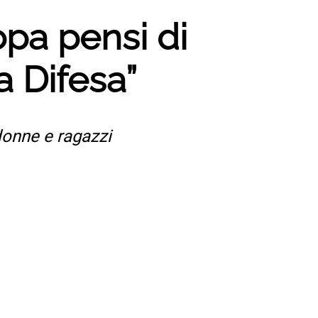
opa pensi di
a Difesa”
donne e ragazzi