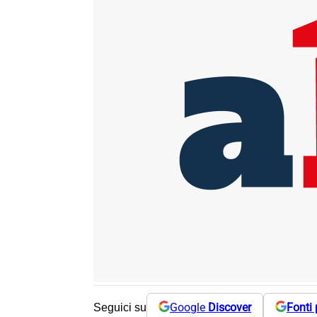
Google
Discover
Fonti 
Seguici su