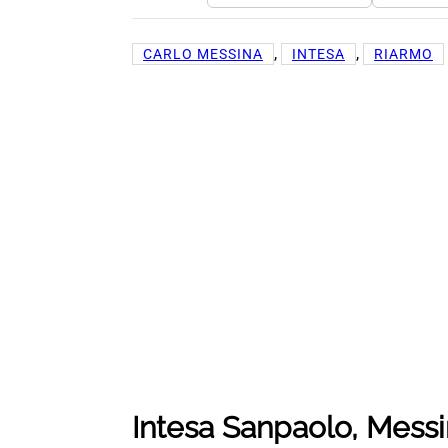
, 
, 
CARLO MESSINA
INTESA
RIARMO
Intesa Sanpaolo, Messina