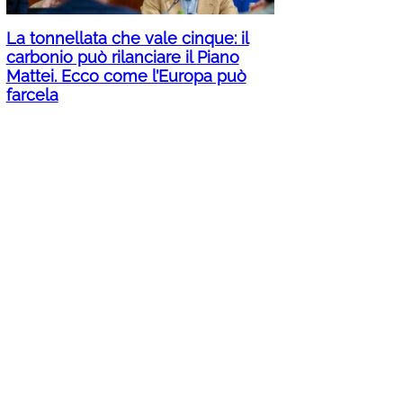
La tonnellata che vale cinque: il
carbonio può rilanciare il Piano
Mattei. Ecco come l’Europa può
farcela