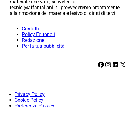
materiale riservato, scriveteci a
tecnici@affaritaliani.it.: provvederemo prontamente
alla rimozione del materiale lesivo di diritti di terzi.
Contatti
Policy Editoriali
Redazione
Per la tua pubblicità
Facebook
Instagram
LinkedIn
X
Privacy Policy
Cookie Policy
Preferenze Privacy