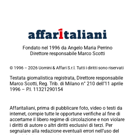
Fondato nel 1996 da Angelo Maria Perrino
Direttore responsabile Marco Scotti
© 1996 – 2026 Uomini & Affari S.r.l. Tutti i diritti sono riservati
Testata giornalistica registrata, Direttore responsabile
Marco Scotti, Reg. Trib. di Milano n° 210 dell’11 aprile
1996 – P.I. 11321290154
Affaritaliani, prima di pubblicare foto, video o testi da
internet, compie tutte le opportune verifiche al fine di
accertarne il libero regime di circolazione e non violare
i diritti di autore o altri diritti esclusivi di terzi. Per
segnalare alla redazione eventuali errori nell’uso del