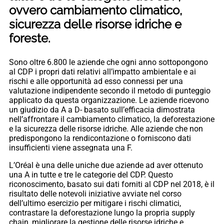
ovvero cambiamento climatico,
sicurezza delle risorse idriche e
foreste.
Sono oltre 6.800 le aziende che ogni anno sottopongono
al CDP i propri dati relativi all’impatto ambientale e ai
rischi e alle opportunità ad esso connessi per una
valutazione indipendente secondo il metodo di punteggio
applicato da questa organizzazione. Le aziende ricevono
un giudizio da A a D- basato sull’efficacia dimostrata
nell’affrontare il cambiamento climatico, la deforestazione
e la sicurezza delle risorse idriche. Alle aziende che non
predispongono la rendicontazione o forniscono dati
insufficienti viene assegnata una F.
L’Oréal è una delle uniche due aziende ad aver ottenuto
una A in tutte e tre le categorie del CDP. Questo
riconoscimento, basato sui dati forniti al CDP nel 2018, è il
risultato delle notevoli iniziative avviate nel corso
dell’ultimo esercizio per mitigare i rischi climatici,
contrastare la deforestazione lungo la propria supply
chain, migliorare la gestione delle risorse idriche e