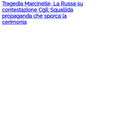
Tragedia Marcinelle, La Russa su
contestazione Cgil: Squallida
propaganda che sporca la
cerimonia