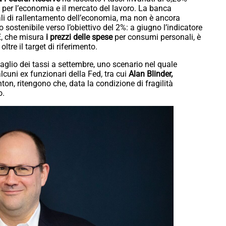
i per l’economia e il mercato del lavoro. La banca
ali di rallentamento dell’economia, ma non è ancora
 sostenibile verso l’obiettivo del 2%: a giugno l’indicatore
CE, che misura
i prezzi delle spese
per consumi personali, è
ltre il target di riferimento.
taglio dei tassi a settembre, uno scenario nel quale
lcuni ex funzionari della Fed, tra cui
Alan Blinder,
on, ritengono che, data la condizione di fragilità
o.