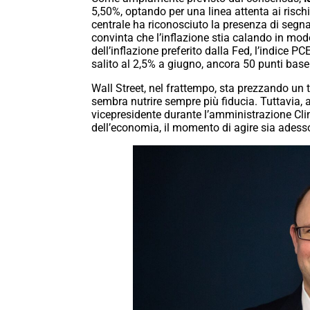
5,50%, optando per una linea attenta ai risch
centrale ha riconosciuto la presenza di segn
convinta che l’inflazione stia calando in modo
dell’inflazione preferito dalla Fed, l’indice P
salito al 2,5% a giugno, ancora 50 punti base o
Wall Street, nel frattempo, sta prezzando un 
sembra nutrire sempre più fiducia. Tuttavia, a
vicepresidente durante l’amministrazione Clint
dell’economia, il momento di agire sia adess