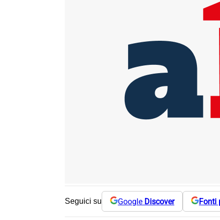
Google
Discover
Fonti 
Seguici su