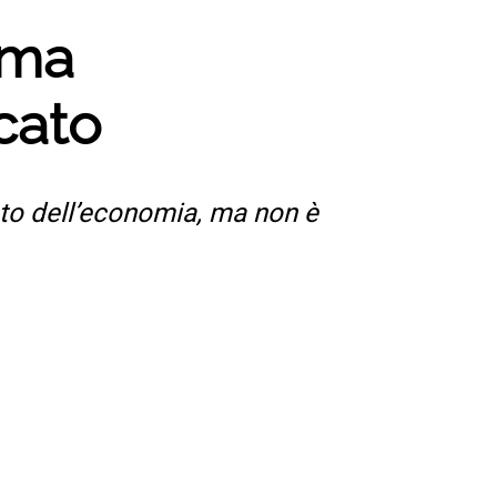
 ma
icato
nto dell’economia, ma non è