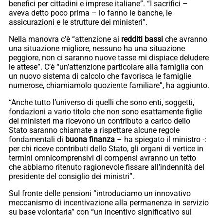
benefici per cittadini e imprese italiane”. “I sacrifici –
aveva detto poco prima – lo fanno le banche, le
assicurazioni e le strutture dei ministeri”.
Nella manovra c’è “attenzione ai
redditi bassi
che avranno
una situazione migliore, nessuno ha una situazione
peggiore, non ci saranno nuove tasse mi dispiace deludere
le attese”. C’è “un’attenzione particolare alla famiglia con
un nuovo sistema di calcolo che favorisca le famiglie
numerose, chiamiamolo quoziente familiare”, ha aggiunto.
“Anche tutto l’universo di quelli che sono enti, soggetti,
fondazioni a vario titolo che non sono esattamente figlie
dei ministeri ma ricevono un contributo a carico dello
Stato saranno chiamate a rispettare alcune regole
fondamentali di
buona finanza
– ha spiegato il ministro -:
per chi riceve contributi dello Stato, gli organi di vertice in
termini omnicomprensivi di compensi avranno un tetto
che abbiamo ritenuto ragionevole fissare all’indennità del
presidente del consiglio dei ministri”.
Sul fronte delle pensioni “introduciamo un innovativo
meccanismo di incentivazione alla permanenza in servizio
su base volontaria” con “un incentivo significativo sul