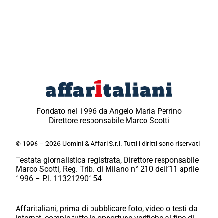
Fondato nel 1996 da Angelo Maria Perrino
Direttore responsabile Marco Scotti
© 1996 – 2026 Uomini & Affari S.r.l. Tutti i diritti sono riservati
Testata giornalistica registrata, Direttore responsabile
Marco Scotti, Reg. Trib. di Milano n° 210 dell’11 aprile
1996 – P.I. 11321290154
Affaritaliani, prima di pubblicare foto, video o testi da
internet, compie tutte le opportune verifiche al fine di