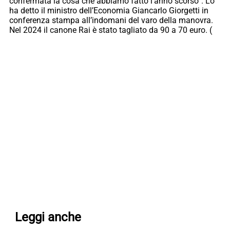
confermata la cosa che abbiamo fatto l’anno scorso”. Lo
ha detto il ministro dell’Economia Giancarlo Giorgetti in
conferenza stampa all’indomani del varo della manovra.
Nel 2024 il canone Rai è stato tagliato da 90 a 70 euro. (
Leggi anche