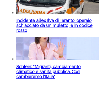
Incidente all’ex Ilva di Taranto: operaio
schiacciato da un muletto, è in codice
rosso
Schlein: “Migranti, cambiamento
climatico e sanità pubblica. Così
cambieremo l’Italia”