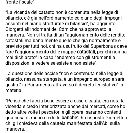
fronte fiscale”.
“La vicenda del catasto non è contenuta nella legge di
bilancio, c’è già nell’ordinamento ed è uno degli impegni
assunti nel piano strutturale di bilancio”, ha aggiunto
Giorgetti all’indomani del Cdm che ha approvato la
manovra. Non si tratta di un “aggiornamento delle rendite
catastali ma banalmente quello che già normalmente è
previsto per tutti noi, chi ha usufruito del Superbonus deve
fare l’aggiornamento delle mappe
catastali
, per chi non ha
mai dichiarato” la casa “andremo con gli strumenti a
disposizioni a vedere se esiste e non esiste”.
La questione delle accise “non è contenuta nella legge di
bilancio, nessuna stangata, è un impegno europeo e sarà
gestito” in Parlamento attraverso il decreto legislativo” in
materia.
“Penso che faccia bene essere a essere cauta, era nota la
vicenda e credo interiorizzata anche dai mercati, come ho
detto altre volte i pescatori e gli operai saranno contenti
qualcosa di meno credo le
banche
“, ha risposto Giorgetti a
chi gli chiedeva della cautela manifestata dall’Abi sulla
manovra.