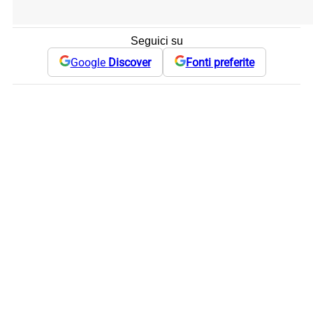
Seguici su
Google
Discover
Fonti preferite