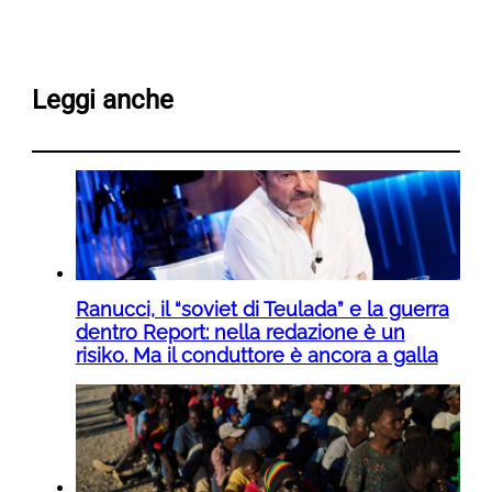
Leggi anche
Ranucci, il “soviet di Teulada” e la guerra
dentro Report: nella redazione è un
risiko. Ma il conduttore è ancora a galla