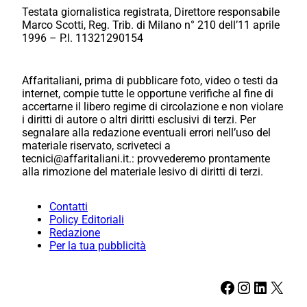
Testata giornalistica registrata, Direttore responsabile
Marco Scotti, Reg. Trib. di Milano n° 210 dell’11 aprile
1996 – P.I. 11321290154
Affaritaliani, prima di pubblicare foto, video o testi da
internet, compie tutte le opportune verifiche al fine di
accertarne il libero regime di circolazione e non violare
i diritti di autore o altri diritti esclusivi di terzi. Per
segnalare alla redazione eventuali errori nell’uso del
materiale riservato, scriveteci a
tecnici@affaritaliani.it.: provvederemo prontamente
alla rimozione del materiale lesivo di diritti di terzi.
Contatti
Policy Editoriali
Redazione
Per la tua pubblicità
Facebook
Instagram
LinkedIn
X