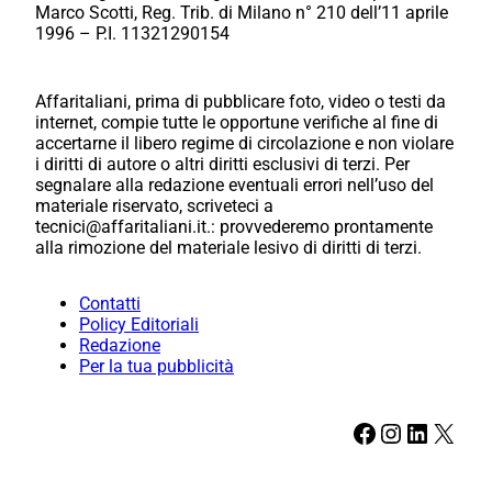
Marco Scotti, Reg. Trib. di Milano n° 210 dell’11 aprile
1996 – P.I. 11321290154
Affaritaliani, prima di pubblicare foto, video o testi da
internet, compie tutte le opportune verifiche al fine di
accertarne il libero regime di circolazione e non violare
i diritti di autore o altri diritti esclusivi di terzi. Per
segnalare alla redazione eventuali errori nell’uso del
materiale riservato, scriveteci a
tecnici@affaritaliani.it.: provvederemo prontamente
alla rimozione del materiale lesivo di diritti di terzi.
Contatti
Policy Editoriali
Redazione
Per la tua pubblicità
Facebook
Instagram
LinkedIn
X