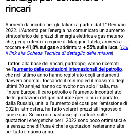
rincari
Aumenti da incubo per gli italiani a partire dal 1° Gennaio
2022. L’Autorità per l’energia ha comunicato un aumento
stratosferico dei prezzi di energia elettrica e gas metano
che, per gli utenti in regime di Maggior Tutela, arriverà a
toccare
+ 41,8% sul gas
e addirittura
+ 55% sulla luce
. (
Qui
il link alla Scheda Tecnica di dettaglio delle misure
)
I fattori alla base dei rincari, purtroppo, vanno ricercati
nell’
aumento delle quotazioni internazionali del petrolio
,
che nell’ultimo anno hanno registrato degli andamenti
davvero anomali, toccando il minimo ed il massimo degli
ultimi 20 anni,ed hanno coinvolto non solo l’Italia, ma
l’intera Europa. Il caro petrolio e l’aumento incontrollato
delle quotazioni del gas naturale (per lo più importato
dalla Russia), uniti all’aumento dei costi per l’emissione di
C02 in atmosfera, ha fatto volare i prezzi all’ingrosso di
luce e gas. Se ciò non bastasse, gli outlook sulle
quotazioni energetiche per il 2022 sono poco ottimistici e
la sensazione diffusa è che le quotazioni resteranno alte
per tutto il nuovo anno.