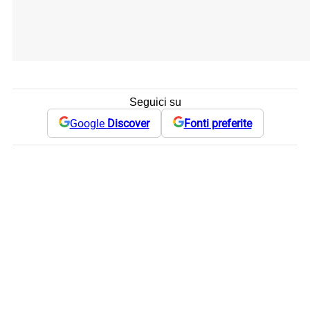
Seguici su
Google
Discover
Fonti preferite