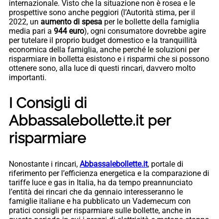
internazionale. Visto che la situazione non è rosea e le
prospettive sono anche peggiori (l’Autorità stima, per il
2022, un
aumento di spesa
per le bollette della famiglia
media pari a
944 euro
), ogni consumatore dovrebbe agire
per tutelare il proprio budget domestico e la tranquillità
economica della famiglia, anche perché le soluzioni per
risparmiare in bolletta esistono e i risparmi che si possono
ottenere sono, alla luce di questi rincari, davvero molto
importanti.
I Consigli di
Abbassalebollette.it per
risparmiare
Nonostante i rincari,
Abbassalebollette.it
, portale di
riferimento per l’efficienza energetica e la comparazione di
tariffe luce e gas in Italia, ha da tempo preannunciato
l’entità dei rincari che da gennaio interesseranno le
famiglie italiane e ha pubblicato un Vademecum con
pratici consigli per risparmiare sulle bollette, anche in