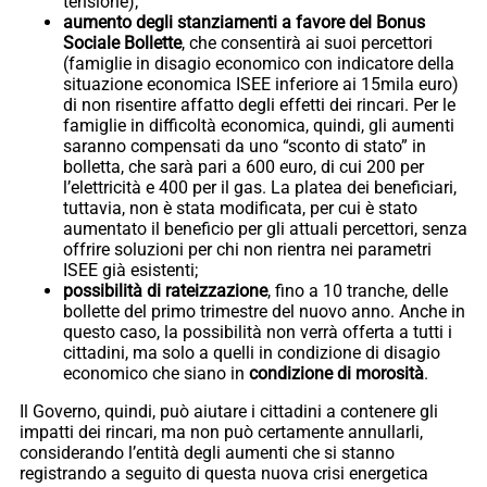
tensione);
aumento degli stanziamenti a favore del Bonus
Sociale Bollette
, che consentirà ai suoi percettori
(famiglie in disagio economico con indicatore della
situazione economica ISEE inferiore ai 15mila euro)
di non risentire affatto degli effetti dei rincari. Per le
famiglie in difficoltà economica, quindi, gli aumenti
saranno compensati da uno “sconto di stato” in
bolletta, che sarà pari a 600 euro, di cui 200 per
l’elettricità e 400 per il gas. La platea dei beneficiari,
tuttavia, non è stata modificata, per cui è stato
aumentato il beneficio per gli attuali percettori, senza
offrire soluzioni per chi non rientra nei parametri
ISEE già esistenti;
possibilità di rateizzazione
, fino a 10 tranche, delle
bollette del primo trimestre del nuovo anno. Anche in
questo caso, la possibilità non verrà offerta a tutti i
cittadini, ma solo a quelli in condizione di disagio
economico che siano in
condizione di morosità
.
Il Governo, quindi, può aiutare i cittadini a contenere gli
impatti dei rincari, ma non può certamente annullarli,
considerando l’entità degli aumenti che si stanno
registrando a seguito di questa nuova crisi energetica