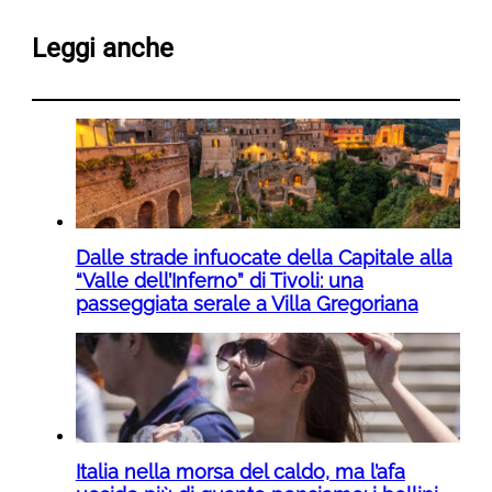
Leggi anche
Dalle strade infuocate della Capitale alla
“Valle dell’Inferno” di Tivoli: una
passeggiata serale a Villa Gregoriana
Italia nella morsa del caldo, ma l’afa