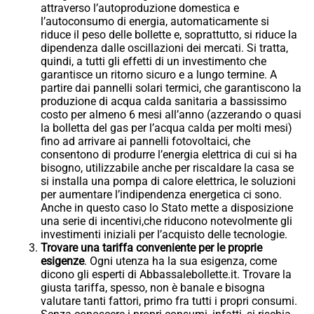
attraverso l’autoproduzione domestica e
l’autoconsumo di energia, automaticamente si
riduce il peso delle bollette e, soprattutto, si riduce la
dipendenza dalle oscillazioni dei mercati. Si tratta,
quindi, a tutti gli effetti di un investimento che
garantisce un ritorno sicuro e a lungo termine. A
partire dai pannelli solari termici, che garantiscono la
produzione di acqua calda sanitaria a bassissimo
costo per almeno 6 mesi all’anno (azzerando o quasi
la bolletta del gas per l’acqua calda per molti mesi)
fino ad arrivare ai pannelli fotovoltaici, che
consentono di produrre l’energia elettrica di cui si ha
bisogno, utilizzabile anche per riscaldare la casa se
si installa una pompa di calore elettrica, le soluzioni
per aumentare l’indipendenza energetica ci sono.
Anche in questo caso lo Stato mette a disposizione
una serie di incentivi,che riducono notevolmente gli
investimenti iniziali per l’acquisto delle tecnologie.
Trovare una tariffa conveniente per le proprie
esigenze
. Ogni utenza ha la sua esigenza, come
dicono gli esperti di Abbassalebollette.it. Trovare la
giusta tariffa, spesso, non è banale e bisogna
valutare tanti fattori, primo fra tutti i propri consumi.