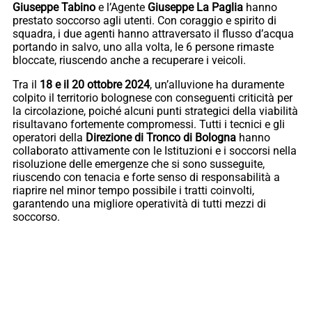
Giuseppe Tabino
e l’Agente
Giuseppe La Paglia
hanno
prestato soccorso agli utenti. Con coraggio e spirito di
squadra, i due agenti hanno attraversato il flusso d’acqua
portando in salvo, uno alla volta, le 6 persone rimaste
bloccate, riuscendo anche a recuperare i veicoli.
Tra il
18 e il 20 ottobre 2024
, un’alluvione ha duramente
colpito il territorio bolognese con conseguenti criticità per
la circolazione, poiché alcuni punti strategici della viabilità
risultavano fortemente compromessi. Tutti i tecnici e gli
operatori della
Direzione di Tronco di Bologna
hanno
collaborato attivamente con le Istituzioni e i soccorsi nella
risoluzione delle emergenze che si sono susseguite,
riuscendo con tenacia e forte senso di responsabilità a
riaprire nel minor tempo possibile i tratti coinvolti,
garantendo una migliore operatività di tutti mezzi di
soccorso.