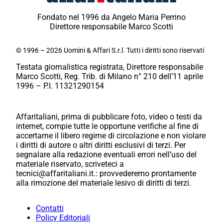
Fondato nel 1996 da Angelo Maria Perrino
Direttore responsabile Marco Scotti
© 1996 – 2026 Uomini & Affari S.r.l. Tutti i diritti sono riservati
Testata giornalistica registrata, Direttore responsabile
Marco Scotti, Reg. Trib. di Milano n° 210 dell’11 aprile
1996 – P.I. 11321290154
Affaritaliani, prima di pubblicare foto, video o testi da
internet, compie tutte le opportune verifiche al fine di
accertarne il libero regime di circolazione e non violare
i diritti di autore o altri diritti esclusivi di terzi. Per
segnalare alla redazione eventuali errori nell’uso del
materiale riservato, scriveteci a
tecnici@affaritaliani.it.: provvederemo prontamente
alla rimozione del materiale lesivo di diritti di terzi.
Contatti
Policy Editoriali