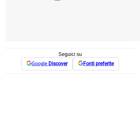
Seguici su
Google
Discover
Fonti preferite