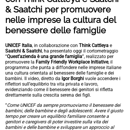
& Saatchi per promuovere
nelle imprese la cultura del
benessere delle famiglie
UNICEF Italia
, in collaborazione con
Think Cattleya
e
Saatchi & Saatchi
, ha presentato oggi il cortometraggio
“
Quest’azienda è una grande famiglia
”, realizzato per
promuovere la
Family Friendly Workplace Initiative
, il
programma che punta a diffondere nelle imprese italiane
una cultura orientata al benessere delle famiglie e dei
bambini. Il video, diretto da
Igor Borghi
vuole accendere i
riflettori sull’equilibrio tra vita privata e lavoro,
evidenziando come il benessere dei genitori si rifletta
direttamente sulla crescita serena dei figli.
“
Come UNICEF da sempre promuoviamo il benessere dei
bambini, delle bambine e degli adolescenti. Avere il giusto
tempo per creare un equilibrio familiare consente a
genitori e caregivers di poter investire sulla vita dei
bambini e delle bambine e sviluppare un approccio al