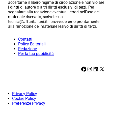
accertarne il libero regime di circolazione e non violare
i diritti di autore o altri diritti esclusivi di terzi. Per
segnalare alla redazione eventuali errori nell’uso del
materiale riservato, scriveteci a
tecnici@affaritaliani.it.: provvederemo prontamente
alla rimozione del materiale lesivo di diritti di terzi.
Contatti
Policy Editoriali
Redazione
Per la tua pubblicità
Facebook
Instagram
LinkedIn
X
Privacy Policy
Cookie Policy
Preferenze Privacy