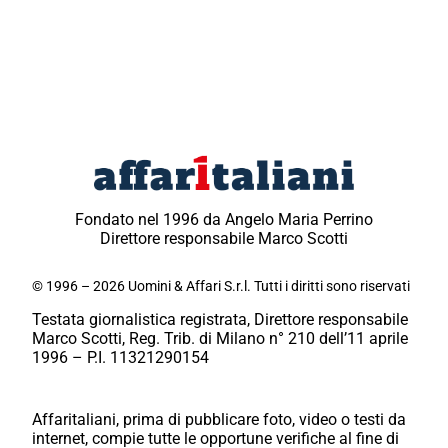
Fondato nel 1996 da Angelo Maria Perrino
Direttore responsabile Marco Scotti
© 1996 – 2026 Uomini & Affari S.r.l. Tutti i diritti sono riservati
Testata giornalistica registrata, Direttore responsabile
Marco Scotti, Reg. Trib. di Milano n° 210 dell’11 aprile
1996 – P.I. 11321290154
Affaritaliani, prima di pubblicare foto, video o testi da
internet, compie tutte le opportune verifiche al fine di