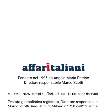
Fondato nel 1996 da Angelo Maria Perrino
Direttore responsabile Marco Scotti
© 1996 – 2026 Uomini & Affari S.r.l. Tutti i diritti sono riservati
Testata giornalistica registrata, Direttore responsabile
Marco Scotti, Reg. Trib. di Milano n° 210 dell’11 aprile