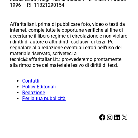
1996 – P.I. 11321290154
Affaritaliani, prima di pubblicare foto, video o testi da
internet, compie tutte le opportune verifiche al fine di
accertarne il libero regime di circolazione e non violare
i diritti di autore o altri diritti esclusivi di terzi. Per
segnalare alla redazione eventuali errori nell’uso del
materiale riservato, scriveteci a
tecnici@affaritaliani.it.: provvederemo prontamente
alla rimozione del materiale lesivo di diritti di terzi.
Contatti
Policy Editoriali
Redazione
Per la tua pubblicità
Facebook
Instagram
LinkedIn
X