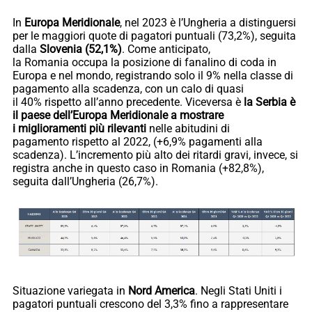
In
Europa Meridionale
, nel 2023 è l’Ungheria a distinguersi
per le maggiori quote di pagatori puntuali (73,2%), seguita
dalla
Slovenia (52,1%)
. Come anticipato,
la Romania occupa la posizione di fanalino di coda in
Europa e nel mondo, registrando solo il 9% nella classe di
pagamento alla scadenza, con un calo di quasi
il 40% rispetto all’anno precedente. Viceversa è
la Serbia è
il paese dell’Europa Meridionale a mostrare
i miglioramenti più rilevanti
nelle abitudini di
pagamento rispetto al 2022, (+6,9% pagamenti alla
scadenza). L’incremento più alto dei ritardi gravi, invece, si
registra anche in questo caso in Romania (+82,8%),
seguita dall’Ungheria (26,7%).
Situazione variegata in
Nord America
. Negli Stati Uniti i
pagatori puntuali crescono del 3,3% fino a rappresentare