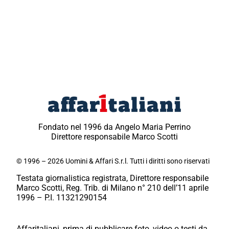
Fondato nel 1996 da Angelo Maria Perrino
Direttore responsabile Marco Scotti
© 1996 – 2026 Uomini & Affari S.r.l. Tutti i diritti sono riservati
Testata giornalistica registrata, Direttore responsabile
Marco Scotti, Reg. Trib. di Milano n° 210 dell’11 aprile
1996 – P.I. 11321290154
Affaritaliani, prima di pubblicare foto, video o testi da