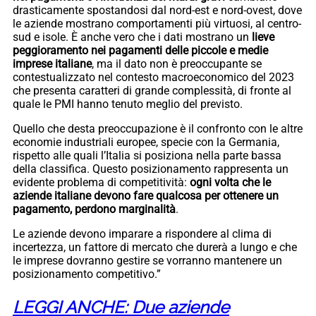
drasticamente spostandosi dal nord-est e nord-ovest, dove
le aziende mostrano comportamenti più virtuosi, al centro-
sud e isole. È anche vero che i dati mostrano un
lieve
peggioramento nei pagamenti delle piccole e medie
imprese italiane
, ma il dato non è preoccupante se
contestualizzato nel contesto macroeconomico del 2023
che presenta caratteri di grande complessità, di fronte al
quale le PMI hanno tenuto meglio del previsto.
Quello che desta preoccupazione è il confronto con le altre
economie industriali europee, specie con la Germania,
rispetto alle quali l’Italia si posiziona nella parte bassa
della classifica. Questo posizionamento rappresenta un
evidente problema di competitività:
ogni volta che le
aziende italiane devono fare qualcosa per ottenere un
pagamento, perdono marginalità
.
Le aziende devono imparare a rispondere al clima di
incertezza, un fattore di mercato che durerà a lungo e che
le imprese dovranno gestire se vorranno mantenere un
posizionamento competitivo.”
LEGGI ANCHE: Due aziende