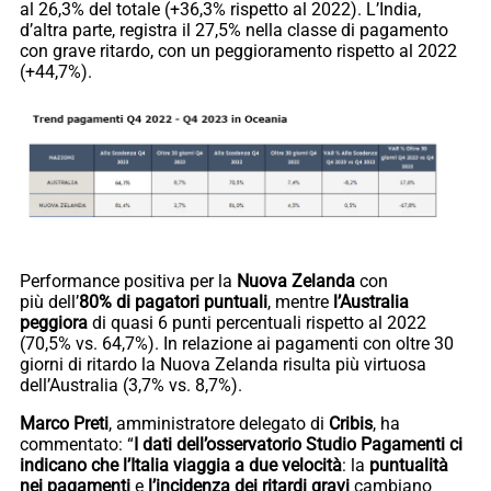
al 26,3% del totale (+36,3% rispetto al 2022). L’India,
d’altra parte, registra il 27,5% nella classe di pagamento
con grave ritardo, con un peggioramento rispetto al 2022
(+44,7%).
Performance positiva per la
Nuova Zelanda
con
più dell’
80% di pagatori puntuali
, mentre
l’Australia
peggiora
di quasi 6 punti percentuali rispetto al 2022
(70,5% vs. 64,7%). In relazione ai pagamenti con oltre 30
giorni di ritardo la Nuova Zelanda risulta più virtuosa
dell’Australia (3,7% vs. 8,7%).
Marco Preti
, amministratore delegato di
Cribis
, ha
commentato: “
I dati dell’osservatorio Studio Pagamenti ci
indicano che l’Italia viaggia a due velocità
: la
puntualità
nei pagamenti
e
l’incidenza dei ritardi gravi
cambiano