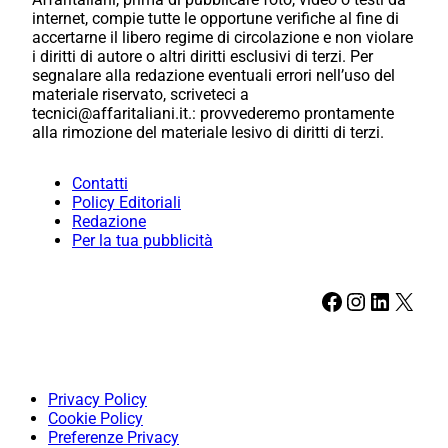
internet, compie tutte le opportune verifiche al fine di
accertarne il libero regime di circolazione e non violare
i diritti di autore o altri diritti esclusivi di terzi. Per
segnalare alla redazione eventuali errori nell’uso del
materiale riservato, scriveteci a
tecnici@affaritaliani.it.: provvederemo prontamente
alla rimozione del materiale lesivo di diritti di terzi.
Contatti
Policy Editoriali
Redazione
Per la tua pubblicità
Facebook
Instagram
LinkedIn
X
Privacy Policy
Cookie Policy
Preferenze Privacy