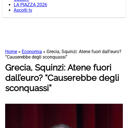
LA PIAZZA 2026
Ascolti tv
Home
»
Economia
»
Grecia, Squinzi: Atene fuori dall’euro?
“Causerebbe degli sconquassi”
Grecia, Squinzi: Atene fuori
dall’euro? “Causerebbe degli
sconquassi”