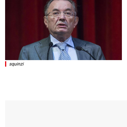
squinzi