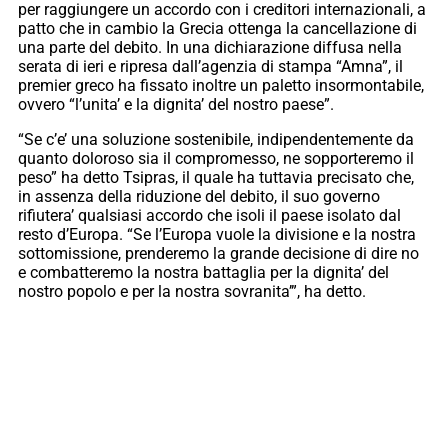
per raggiungere un accordo con i creditori internazionali, a
patto che in cambio la Grecia ottenga la cancellazione di
una parte del debito. In una dichiarazione diffusa nella
serata di ieri e ripresa dall’agenzia di stampa “Amna”, il
premier greco ha fissato inoltre un paletto insormontabile,
ovvero “l’unita’ e la dignita’ del nostro paese”.
“Se c’e’ una soluzione sostenibile, indipendentemente da
quanto doloroso sia il compromesso, ne sopporteremo il
peso” ha detto Tsipras, il quale ha tuttavia precisato che,
in assenza della riduzione del debito, il suo governo
rifiutera’ qualsiasi accordo che isoli il paese isolato dal
resto d’Europa. “Se l’Europa vuole la divisione e la nostra
sottomissione, prenderemo la grande decisione di dire no
e combatteremo la nostra battaglia per la dignita’ del
nostro popolo e per la nostra sovranita’”, ha detto.