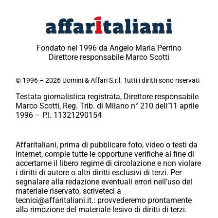
Fondato nel 1996 da Angelo Maria Perrino
Direttore responsabile Marco Scotti
© 1996 – 2026 Uomini & Affari S.r.l. Tutti i diritti sono riservati
Testata giornalistica registrata, Direttore responsabile
Marco Scotti, Reg. Trib. di Milano n° 210 dell’11 aprile
1996 – P.I. 11321290154
Affaritaliani, prima di pubblicare foto, video o testi da
internet, compie tutte le opportune verifiche al fine di
accertarne il libero regime di circolazione e non violare
i diritti di autore o altri diritti esclusivi di terzi. Per
segnalare alla redazione eventuali errori nell’uso del
materiale riservato, scriveteci a
tecnici@affaritaliani.it.: provvederemo prontamente
alla rimozione del materiale lesivo di diritti di terzi.