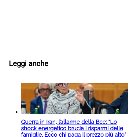
Leggi anche
Guerra in Iran, l’allarme della Bce: “Lo
shock energetico brucia i risparmi delle
famiglie. Ecco chi paga il prezzo più alto”