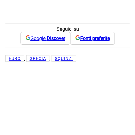
Seguici su
Google
Discover
Fonti preferite
, 
, 
EURO
GRECIA
SQUINZI