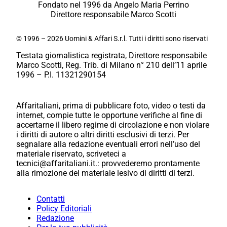
Fondato nel 1996 da Angelo Maria Perrino
Direttore responsabile Marco Scotti
© 1996 – 2026 Uomini & Affari S.r.l. Tutti i diritti sono riservati
Testata giornalistica registrata, Direttore responsabile
Marco Scotti, Reg. Trib. di Milano n° 210 dell’11 aprile
1996 – P.I. 11321290154
Affaritaliani, prima di pubblicare foto, video o testi da
internet, compie tutte le opportune verifiche al fine di
accertarne il libero regime di circolazione e non violare
i diritti di autore o altri diritti esclusivi di terzi. Per
segnalare alla redazione eventuali errori nell’uso del
materiale riservato, scriveteci a
tecnici@affaritaliani.it.: provvederemo prontamente
alla rimozione del materiale lesivo di diritti di terzi.
Contatti
Policy Editoriali
Redazione