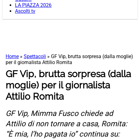
LA PIAZZA 2026
Ascolti tv
Home
»
Spettacoli
»
GF Vip, brutta sorpresa (dalla moglie)
per il giornalista Attilio Romita
GF Vip, brutta sorpresa (dalla
moglie) per il giornalista
Attilio Romita
GF Vip, Mimma Fusco chiede ad
Attilio di non tornare a casa, Romita:
“È mia, l’ho pagata io” continua su: