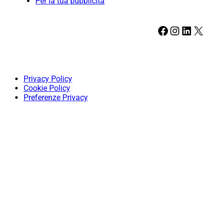
Per la tua pubblicità
Facebook
Instagram
LinkedIn
X
Privacy Policy
Cookie Policy
Preferenze Privacy