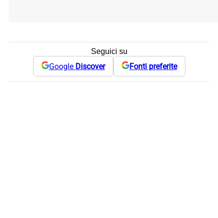
Seguici su
Google
Discover
Fonti preferite