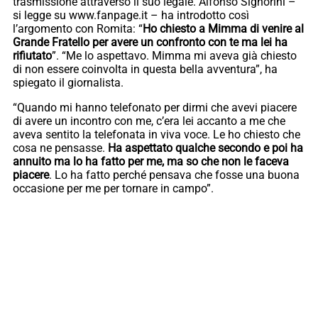
trasmissione attraverso il suo legale. Alfonso Signorini –
si legge su www.fanpage.it – ha introdotto così
l’argomento con Romita: “
Ho chiesto a Mimma di venire al
Grande Fratello per avere un confronto con te ma lei ha
rifiutato
”. “Me lo aspettavo. Mimma mi aveva già chiesto
di non essere coinvolta in questa bella avventura”, ha
spiegato il giornalista.
“Quando mi hanno telefonato per dirmi che avevi piacere
di avere un incontro con me, c’era lei accanto a me che
aveva sentito la telefonata in viva voce. Le ho chiesto che
cosa ne pensasse.
Ha aspettato qualche secondo e poi ha
annuito ma lo ha fatto per me, ma so che non le faceva
piacere
. Lo ha fatto perché pensava che fosse una buona
occasione per me per tornare in campo”.