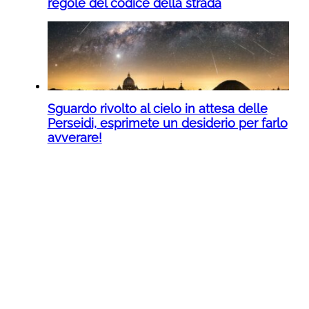
regole del codice della strada
Sguardo rivolto al cielo in attesa delle
Perseidi, esprimete un desiderio per farlo
avverare!