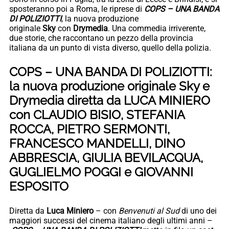
sposteranno poi a Roma, le riprese di
COPS – UNA BANDA
DI POLIZIOTTI
, la nuova produzione
originale
Sky
con
Drymedia
. Una commedia irriverente,
due storie, che raccontano un pezzo della provincia
italiana da un punto di vista diverso, quello della polizia.
COPS – UNA BANDA DI POLIZIOTTI:
la nuova produzione originale Sky e
Drymedia diretta da LUCA MINIERO
con CLAUDIO BISIO, STEFANIA
ROCCA, PIETRO SERMONTI,
FRANCESCO MANDELLI, DINO
ABBRESCIA, GIULIA BEVILACQUA,
GUGLIELMO POGGI e GIOVANNI
ESPOSITO
Diretta da
Luca Miniero
– con
Benvenuti al Sud
di uno dei
maggiori successi del cinema italiano degli ultimi anni –