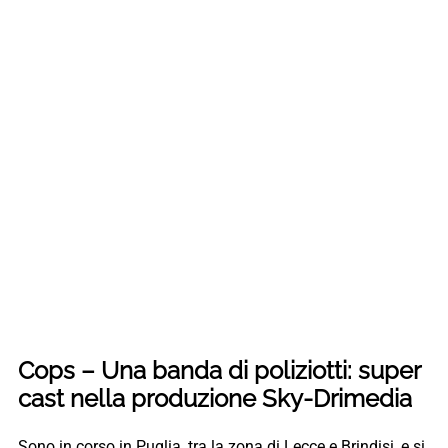
Cops – Una banda di poliziotti: super
cast nella produzione Sky-Drimedia
Sono in corso in Puglia, tra la zona di Lecce e Brindisi, e si