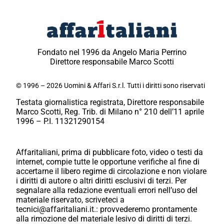
Fondato nel 1996 da Angelo Maria Perrino
Direttore responsabile Marco Scotti
© 1996 – 2026 Uomini & Affari S.r.l. Tutti i diritti sono riservati
Testata giornalistica registrata, Direttore responsabile
Marco Scotti, Reg. Trib. di Milano n° 210 dell’11 aprile
1996 – P.I. 11321290154
Affaritaliani, prima di pubblicare foto, video o testi da
internet, compie tutte le opportune verifiche al fine di
accertarne il libero regime di circolazione e non violare
i diritti di autore o altri diritti esclusivi di terzi. Per
segnalare alla redazione eventuali errori nell’uso del
materiale riservato, scriveteci a
tecnici@affaritaliani.it.: provvederemo prontamente
alla rimozione del materiale lesivo di diritti di terzi.