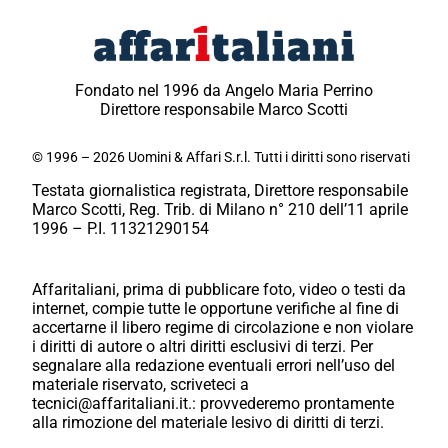
Fondato nel 1996 da Angelo Maria Perrino
Direttore responsabile Marco Scotti
© 1996 – 2026 Uomini & Affari S.r.l. Tutti i diritti sono riservati
Testata giornalistica registrata, Direttore responsabile
Marco Scotti, Reg. Trib. di Milano n° 210 dell’11 aprile
1996 – P.I. 11321290154
Affaritaliani, prima di pubblicare foto, video o testi da
internet, compie tutte le opportune verifiche al fine di
accertarne il libero regime di circolazione e non violare
i diritti di autore o altri diritti esclusivi di terzi. Per
segnalare alla redazione eventuali errori nell’uso del
materiale riservato, scriveteci a
tecnici@affaritaliani.it.: provvederemo prontamente
alla rimozione del materiale lesivo di diritti di terzi.