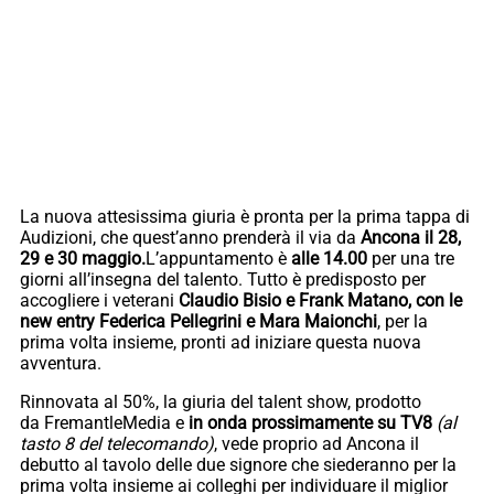
La nuova attesissima giuria è pronta per la prima tappa di
Audizioni, che quest’anno prenderà il via da
Ancona il 28,
29 e 30 maggio.
L’appuntamento è
alle 14.00
per una tre
giorni all’insegna del talento. Tutto è predisposto per
accogliere i veterani
Claudio Bisio e Frank Matano, con le
new entry Federica Pellegrini e Mara Maionchi
, per la
prima volta insieme, pronti ad iniziare questa nuova
avventura.
Rinnovata al 50%, la giuria del talent show, prodotto
da FremantleMedia e
in onda prossimamente su TV8
(al
tasto 8 del telecomando)
, vede proprio ad Ancona il
debutto al tavolo delle due signore che siederanno per la
prima volta insieme ai colleghi per individuare il miglior