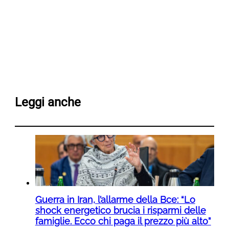
Leggi anche
Guerra in Iran, l’allarme della Bce: “Lo
shock energetico brucia i risparmi delle
famiglie. Ecco chi paga il prezzo più alto”