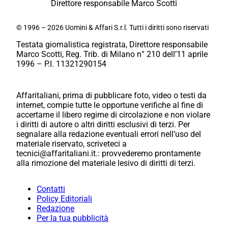
Direttore responsabile Marco Scotti
© 1996 – 2026 Uomini & Affari S.r.l. Tutti i diritti sono riservati
Testata giornalistica registrata, Direttore responsabile
Marco Scotti, Reg. Trib. di Milano n° 210 dell’11 aprile
1996 – P.I. 11321290154
Affaritaliani, prima di pubblicare foto, video o testi da
internet, compie tutte le opportune verifiche al fine di
accertarne il libero regime di circolazione e non violare
i diritti di autore o altri diritti esclusivi di terzi. Per
segnalare alla redazione eventuali errori nell’uso del
materiale riservato, scriveteci a
tecnici@affaritaliani.it.: provvederemo prontamente
alla rimozione del materiale lesivo di diritti di terzi.
Contatti
Policy Editoriali
Redazione
Per la tua pubblicità