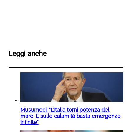
Leggi anche
Musumeci: “L’Italia torni potenza del
mare. E sulle calamità basta emergenze
infinite”