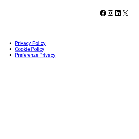
Facebook
Instagram
LinkedIn
X
Privacy Policy
Cookie Policy
Preferenze Privacy