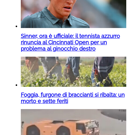
Sinner, ora è ufficiale: il tennista azzurro
rinuncia al Cincinnati Open per un
problema al ginocchio destro
Foggia, furgone di braccianti si ribalta: un
morto e sette feriti