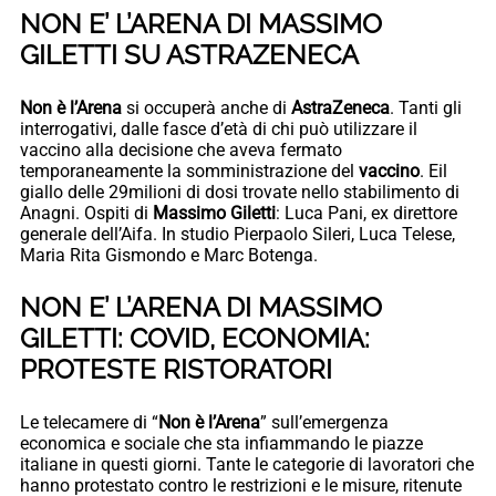
NON E’ L’ARENA DI MASSIMO
GILETTI SU ASTRAZENECA
Non è l’Arena
si occuperà anche di
AstraZeneca
. Tanti gli
interrogativi, dalle fasce d’età di chi può utilizzare il
vaccino alla decisione che aveva fermato
temporaneamente la somministrazione del
vaccino
. Eil
giallo delle 29milioni di dosi trovate nello stabilimento di
Anagni. Ospiti di
Massimo Giletti
: Luca Pani, ex direttore
generale dell’Aifa. In studio Pierpaolo Sileri, Luca Telese,
Maria Rita Gismondo e Marc Botenga.
NON E’ L’ARENA DI MASSIMO
GILETTI: COVID, ECONOMIA:
PROTESTE RISTORATORI
Le telecamere di “
Non è l’Arena
” sull’emergenza
economica e sociale che sta infiammando le piazze
italiane in questi giorni. Tante le categorie di lavoratori che
hanno protestato contro le restrizioni e le misure, ritenute