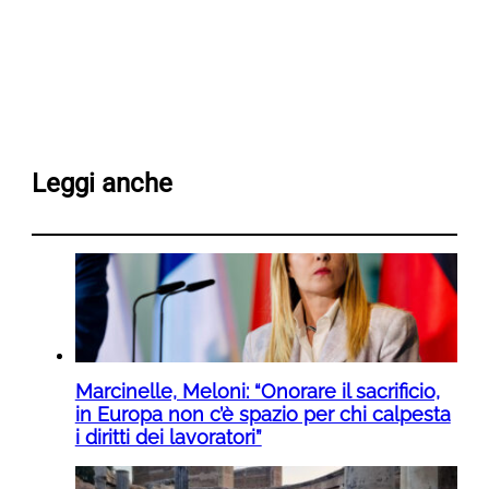
Leggi anche
Marcinelle, Meloni: “Onorare il sacrificio,
in Europa non c’è spazio per chi calpesta
i diritti dei lavoratori”