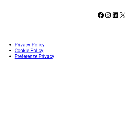
Facebook
Instagram
LinkedIn
X
Privacy Policy
Cookie Policy
Preferenze Privacy