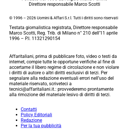
Direttore responsabile Marco Scotti
© 1996 – 2026 Uomini & Affari S.r.l. Tutti i diritti sono riservati
Testata giornalistica registrata, Direttore responsabile
Marco Scotti, Reg. Trib. di Milano n° 210 dell’11 aprile
1996 – P.I. 11321290154
Affaritaliani, prima di pubblicare foto, video o testi da
internet, compie tutte le opportune verifiche al fine di
accertarne il libero regime di circolazione e non violare
i diritti di autore o altri diritti esclusivi di terzi. Per
segnalare alla redazione eventuali errori nell’uso del
materiale riservato, scriveteci a
tecnici@affaritaliani.it.: provvederemo prontamente
alla rimozione del materiale lesivo di diritti di terzi.
Contatti
Policy Editoriali
Redazione
Per la tua pubblicità