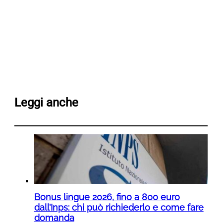
Leggi anche
Bonus lingue 2026, fino a 800 euro
dall’Inps: chi può richiederlo e come fare
domanda