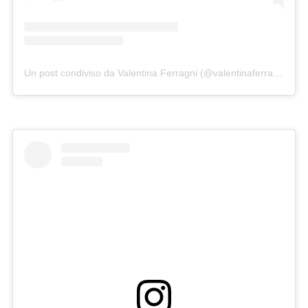
Un post condiviso da Valentina Ferragni (@valentinaferragni)