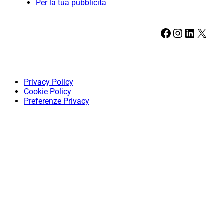
Per la tua pubblicità
Facebook
Instagram
LinkedIn
X
Privacy Policy
Cookie Policy
Preferenze Privacy