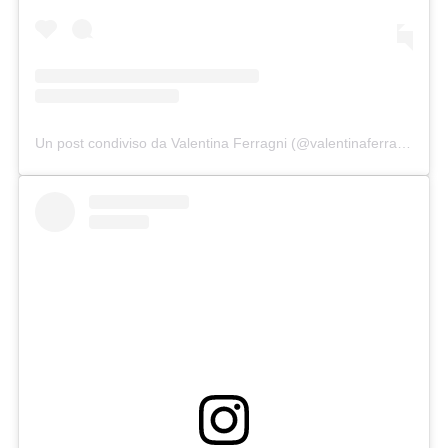
Un post condiviso da Valentina Ferragni (@valentinaferragni)