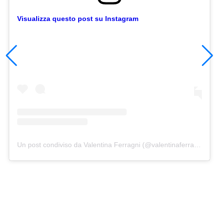
Visualizza questo post su Instagram
Un post condiviso da Valentina Ferragni (@valentinaferragni)