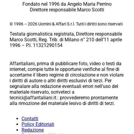
Fondato nel 1996 da Angelo Maria Perrino
Direttore responsabile Marco Scotti
© 1996 – 2026 Uomini & Affari S.r.l. Tutti i diritti sono riservati
Testata giornalistica registrata, Direttore responsabile
Marco Scotti, Reg. Trib. di Milano n° 210 dell’11 aprile
1996 – P.I. 11321290154
Affaritaliani, prima di pubblicare foto, video o testi da
internet, compie tutte le opportune verifiche al fine di
accertarne il libero regime di circolazione e non violare
i diritti di autore o altri diritti esclusivi di terzi. Per
segnalare alla redazione eventuali errori nell’uso del
materiale riservato, scriveteci a
tecnici@affaritaliani.it.: provvederemo prontamente
alla rimozione del materiale lesivo di diritti di terzi.
Contatti
Policy Editoriali
Redazione