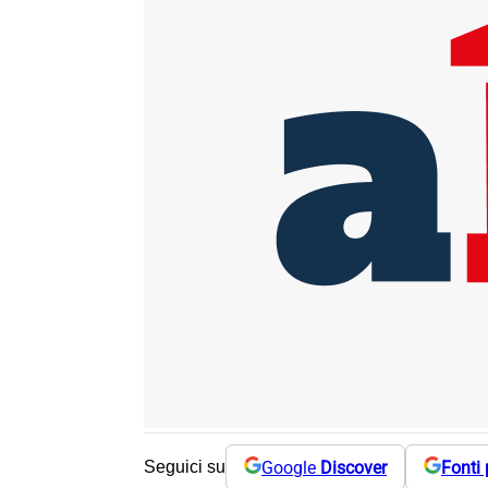
Google
Discover
Fonti 
Seguici su