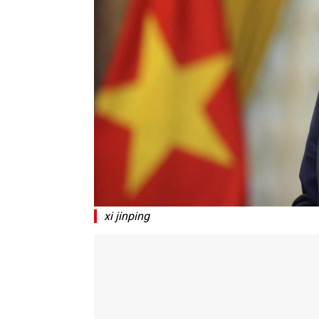
xi jinping