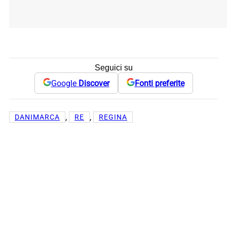
Seguici su
Google
Discover
Fonti preferite
, 
, 
DANIMARCA
RE
REGINA