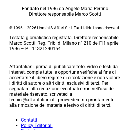
Fondato nel 1996 da Angelo Maria Perrino
Direttore responsabile Marco Scotti
© 1996 – 2026 Uomini & Affari S.r.l. Tutti i diritti sono riservati
Testata giornalistica registrata, Direttore responsabile
Marco Scotti, Reg. Trib. di Milano n° 210 dell’11 aprile
1996 – P.I. 11321290154
Affaritaliani, prima di pubblicare foto, video o testi da
internet, compie tutte le opportune verifiche al fine di
accertarne il libero regime di circolazione e non violare
i diritti di autore o altri diritti esclusivi di terzi. Per
segnalare alla redazione eventuali errori nell’uso del
materiale riservato, scriveteci a
tecnici@affaritaliani.it.: provvederemo prontamente
alla rimozione del materiale lesivo di diritti di terzi.
Contatti
Policy Editoriali