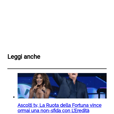
Leggi anche
Ascolti tv, La Ruota della Fortuna vince
ormai una non-sfida con L’Eredità