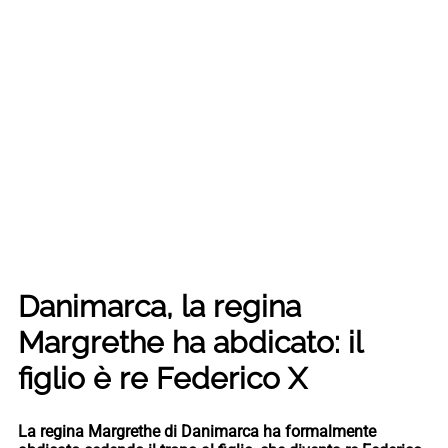
Danimarca, la regina
Margrethe ha abdicato: il
figlio è re Federico X
La regina Margrethe di Danimarca ha formalmente