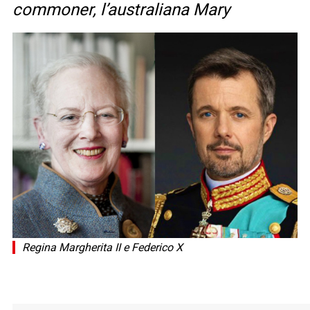
commoner, l’australiana Mary
Regina Margherita II e Federico X