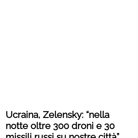
Ucraina, Zelensky: “nella
notte oltre 300 droni e 30
missili russi su nostre città”