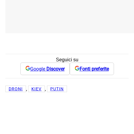
Seguici su
Google
Discover
Fonti preferite
, 
, 
DRONI
KIEV
PUTIN