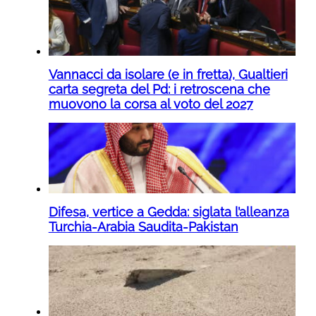
Vannacci da isolare (e in fretta), Gualtieri
carta segreta del Pd: i retroscena che
muovono la corsa al voto del 2027
Difesa, vertice a Gedda: siglata l’alleanza
Turchia-Arabia Saudita-Pakistan