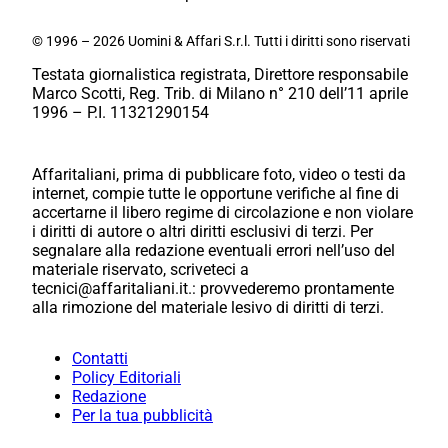
© 1996 – 2026 Uomini & Affari S.r.l. Tutti i diritti sono riservati
Testata giornalistica registrata, Direttore responsabile
Marco Scotti, Reg. Trib. di Milano n° 210 dell’11 aprile
1996 – P.I. 11321290154
Affaritaliani, prima di pubblicare foto, video o testi da
internet, compie tutte le opportune verifiche al fine di
accertarne il libero regime di circolazione e non violare
i diritti di autore o altri diritti esclusivi di terzi. Per
segnalare alla redazione eventuali errori nell’uso del
materiale riservato, scriveteci a
tecnici@affaritaliani.it.: provvederemo prontamente
alla rimozione del materiale lesivo di diritti di terzi.
Contatti
Policy Editoriali
Redazione
Per la tua pubblicità