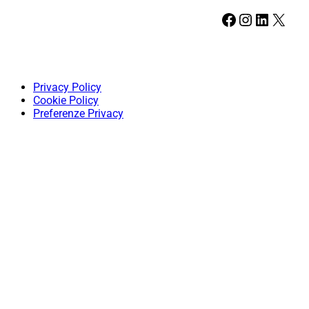
Facebook
Instagram
LinkedIn
X
Privacy Policy
Cookie Policy
Preferenze Privacy