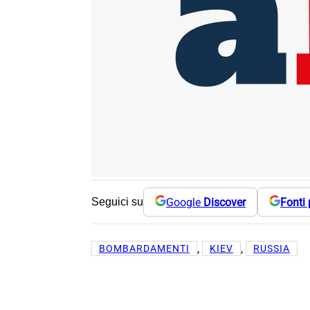
Google
Discover
Fonti 
Seguici su
, 
, 
BOMBARDAMENTI
KIEV
RUSSIA