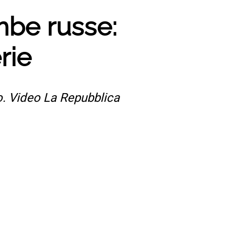
ombe russe:
rie
o. Video La Repubblica