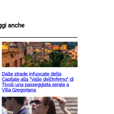
ggi anche
Dalle strade infuocate della
Capitale alla “Valle dell’Inferno” di
Tivoli: una passeggiata serale a
Villa Gregoriana