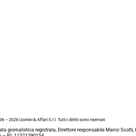
6 – 2026 Uomini & Affari S.r.l. Tutti i diritti sono riservati
ata giornalistica registrata, Direttore responsabile Marco Scotti, 
 – P.I. 11321290154