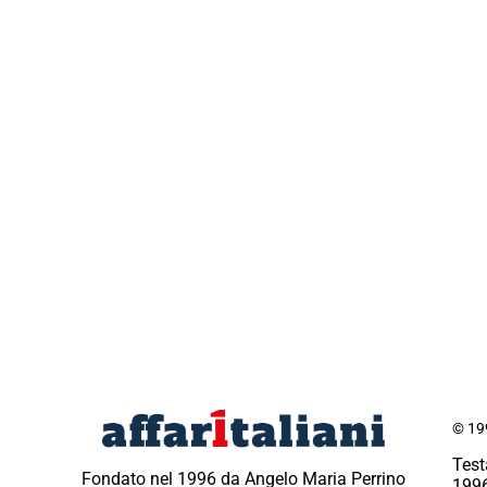
© 199
Test
Fondato nel 1996 da Angelo Maria Perrino
1996